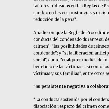
factores indicados en las Reglas de 
cambio en las circunstancias suficien
reducción de la pena”.
Añadieron que la Regla de Procedimien
conducta del condenado durante su det
crimen”; “las posibilidades de reinser
condenado”; y “si la liberación antic
social”, como “cualquier medida de i
beneficio de las víctimas, así como lo
víctimas y sus familias”, entre otros a
“Su persistente negativa a colabora
“La conducta sostenida por el condena
disociación respecto del crimen comet