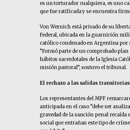
es un torturador cualquiera, es uno cal
que fue ratificada y se encuentra firm
Von Wernich está privado de su libert
Federal, ubicada en la guarnición mil
católico condenado en Argentina por 
“Formó parte de un comprobado plan cr
hábitos sacerdotales de la Iglesia Ca
misión pastoral”, sostuvo el tribunal.
El rechazo a las salidas transitorias
Los representantes del MPF remarcar
anticipada en el caso “debe ser analiz
gravedad de la sanción penal recaída e
social que entrañan este tipo de críme