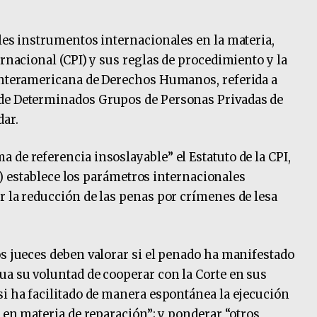
ales instrumentos internacionales en la materia,
ernacional (CPI) y sus reglas de procedimiento y la
 Interamericana de Derechos Humanos, referida a
 de Determinados Grupos de Personas Privadas de
dar.
 de referencia insoslayable” el Estatuto de la CPI,
y c) establece los parámetros internacionales
r la reducción de las penas por crímenes de lesa
os jueces deben valorar si el penado ha manifestado
ua su voluntad de cooperar con la Corte en sus
si ha facilitado de manera espontánea la ejecución
e en materia de reparación”; y ponderar “otros