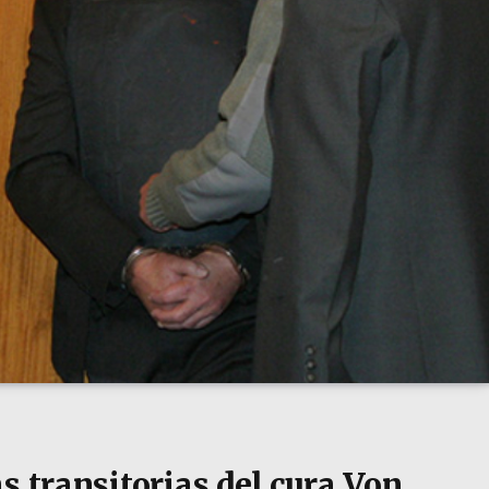
s transitorias del cura Von