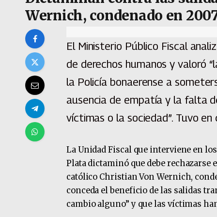
Wernich, condenado en 2007
El Ministerio Público Fiscal anal
de derechos humanos y valoró “l
la Policía bonaerense a someters
ausencia de empatía y la falta d
víctimas o la sociedad”. Tuvo en 
La Unidad Fiscal que interviene en l
Plata dictaminó que debe rechazarse e
católico Christian Von Wernich, conde
conceda el beneficio de las salidas tra
cambio alguno” y que las víctimas han