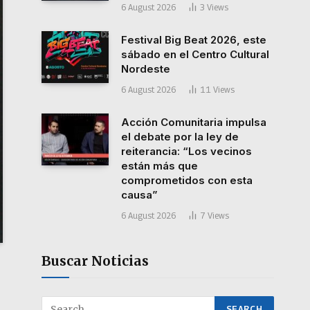
6 August 2026
3
Views
Festival Big Beat 2026, este
sábado en el Centro Cultural
Nordeste
6 August 2026
11
Views
Acción Comunitaria impulsa
el debate por la ley de
reiterancia: “Los vecinos
están más que
comprometidos con esta
causa”
6 August 2026
7
Views
Buscar Noticias