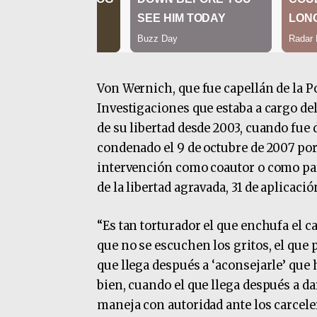
Von Wernich, que fue capellán de la P
Investigaciones que estaba a cargo del
de su libertad desde 2003, cuando fue 
condenado el 9 de octubre de 2007 por 
intervención como coautor o como part
de la libertad agravada, 31 de aplicac
“Es tan torturador el que enchufa el c
que no se escuchen los gritos, el que p
que llega después a ‘aconsejarle’ que
bien, cuando el que llega después a d
maneja con autoridad ante los carceler