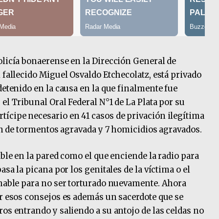
olicía bonaerense en la Dirección General de
 fallecido Miguel Osvaldo Etchecolatz, está privado
detenido en la causa en la que finalmente fue
el Tribunal Oral Federal N°1 de La Plata por su
ícipe necesario en 41 casos de privación ilegítima
ión de tormentos agravada y 7 homicidios agravados.
able en la pared como el que enciende la radio para
asa la picana por los genitales de la víctima o el
 hable para no ser torturado nuevamente. Ahora
ar esos consejos es además un sacerdote que se
os entrando y saliendo a su antojo de las celdas no