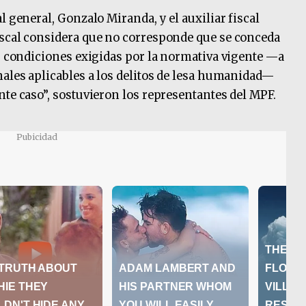
l general, Gonzalo Miranda, y el auxiliar fiscal
iscal considera que no corresponde que se conceda
as condiciones exigidas por la normativa vigente —a
nales aplicables a los delitos de lesa humanidad—
nte caso”, sostuvieron los representantes del MPF.
Pubicidad