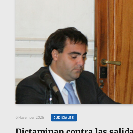
6 November 2025
JUDICIALES
Dictaminan contra las salida