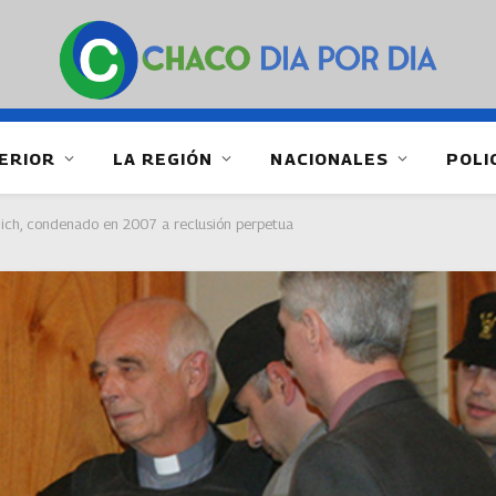
ERIOR
LA REGIÓN
NACIONALES
POLI
rnich, condenado en 2007 a reclusión perpetua