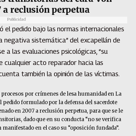
 a reclusión perpetua
Publicidad
izó el pedido bajo las normas internacionales
a negativa sistemática” del excapellán de
e a las evaluaciones psicológicas, “su
e cualquier acto reparador hacia las
cuenta también la opinión de las víctimas.
os procesos por crímenes de lesa humanidad en La
l pedido formulado por la defensa del sacerdote
nado en 2007 a reclusión perpetua, para que se le
nsitorias, dado que en su conducta “no se verifica
 manifestado en el caso su “oposición fundada”.