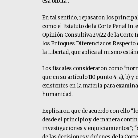
esa órbita”.
En tal sentido, repasaron los princip
como el Estatuto de la Corte Penal Int
Opinión Consultiva 29/22 de la Corte
los Enfoques Diferenciados Respecto
la Libertad, que aplica al mismo están
Los fiscales consideraron como “norma
que en su artículo 110 punto 4, a), b) 
existentes en la materia para examina
humanidad.
Explicaron que de acuerdo con ello “l
desde el principio y de manera contin
investigaciones y enjuiciamientos”; “
de las decisiones y órdenes de la Cort