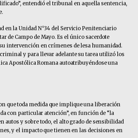
ificado”, entendió el tribunal en aquella sentencia,
e.
ad en la Unidad N°34 del Servicio Penitenciario
itar de Campo de Mayo. Es el único sacerdote
su intervención en crímenes de lesa humanidad.
iminal y para llevar adelante su tarea utilizó los
tólica Apostólica Romana autoatribuyéndose una
on que toda medida que implique una liberación
ada con particular atención”, en función de “la
n autos y sobre todo, el alto grado de sensibilidad
nes, y el impacto que tienen en las decisiones en