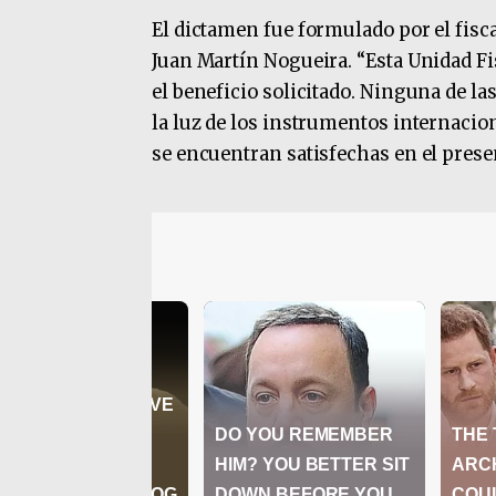
El dictamen fue formulado por el fisca
Juan Martín Nogueira. “Esta Unidad F
el beneficio solicitado. Ninguna de l
la luz de los instrumentos internacio
se encuentran satisfechas en el prese