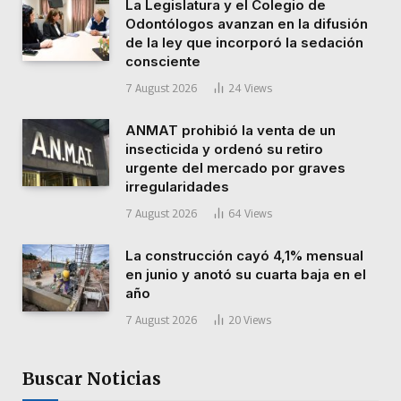
La Legislatura y el Colegio de
Odontólogos avanzan en la difusión
de la ley que incorporó la sedación
consciente
7 August 2026
24
Views
ANMAT prohibió la venta de un
insecticida y ordenó su retiro
urgente del mercado por graves
irregularidades
7 August 2026
64
Views
La construcción cayó 4,1% mensual
en junio y anotó su cuarta baja en el
año
7 August 2026
20
Views
Buscar Noticias