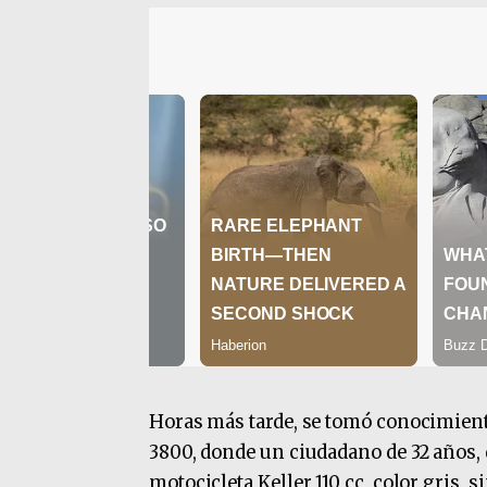
Horas más tarde, se tomó conocimiento
3800, donde un ciudadano de 32 años, 
motocicleta Keller 110 cc, color gris, 