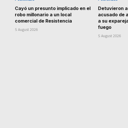
Cayó un presunto implicado en el
Detuvieron 
robo millonario a un local
acusado de 
comercial de Resistencia
a su exparej
fuego
5 August 2026
5 August 2026