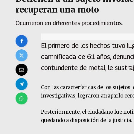
recuperan una moto
Ocurrieron en diferentes procedimientos.
El primero de los hechos tuvo lu
damnificada de 61 años, denunci
contundente de metal, le sustra
Con las características de los sujetos, 
investigativas, lograron atraparlo cerca
Posteriormente, el ciudadano fue not
quedando a disposición de la justicia.