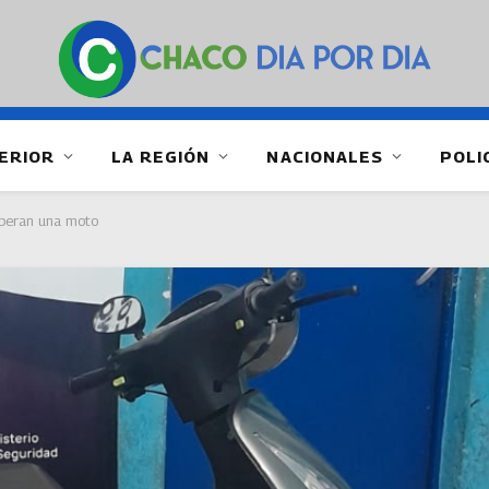
ERIOR
LA REGIÓN
NACIONALES
POLI
uperan una moto