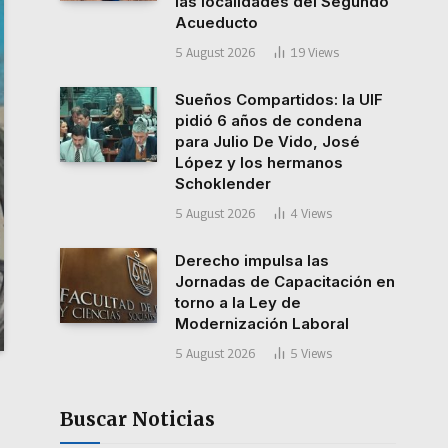
las localidades del Segundo
Acueducto
5 August 2026
19
Views
Sueños Compartidos: la UIF
pidió 6 años de condena
para Julio De Vido, José
López y los hermanos
Schoklender
5 August 2026
4
Views
Derecho impulsa las
Jornadas de Capacitación en
torno a la Ley de
Modernización Laboral
5 August 2026
5
Views
Buscar Noticias