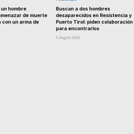
a un hombre
Buscan a dos hombres
amenazar de muerte
desaparecidos en Resistencia y
a con un arma de
Puerto Tirol: piden colaboración
para encontrarlos
5 August 2026