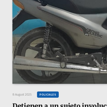
8 August 2025
POLICIALES
Detienen a un sujeto involuc