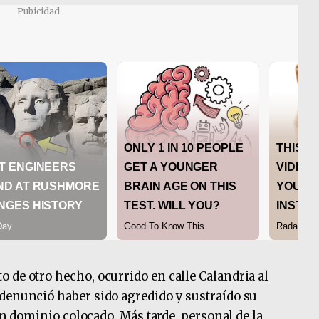
Pubicidad
 de otro hecho, ocurrido en calle Calandria al
denunció haber sido agredido y sustraído su
sin dominio colocado. Más tarde, personal de la