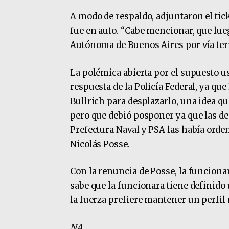
A modo de respaldo, adjuntaron el ticke
fue en auto. “Cabe mencionar, que lue
Autónoma de Buenos Aires por vía terr
La polémica abierta por el supuesto us
respuesta de la Policía Federal, ya que
Bullrich para desplazarlo, una idea qu
pero que debió posponer ya que las d
Prefectura Naval y PSA las había orde
Nicolás Posse.
Con la renuncia de Posse, la funcionar
sabe que la funcionara tiene definido 
la fuerza prefiere mantener un perfil 
NA