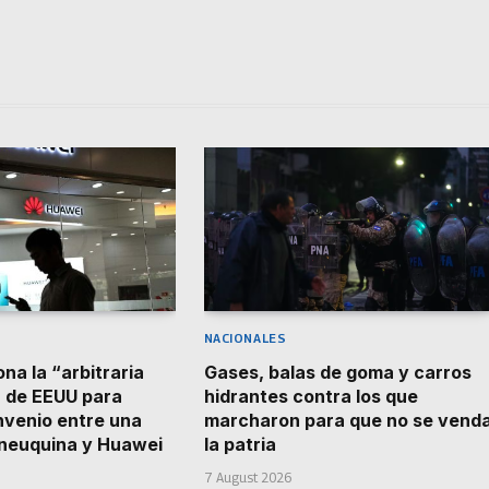
NACIONALES
na la “arbitraria
Gases, balas de goma y carros
 de EEUU para
hidrantes contra los que
nvenio entre una
marcharon para que no se vend
 neuquina y Huawei
la patria
7 August 2026