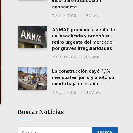
incorporó la sedación
consciente
7 August 2026
5
Views
ANMAT prohibió la venta de
un insecticida y ordenó su
retiro urgente del mercado
por graves irregularidades
7 August 2026
8
Views
La construcción cayó 4,1%
mensual en junio y anotó su
cuarta baja en el año
7 August 2026
12
Views
Buscar Noticias