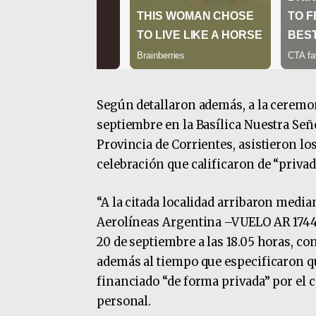
Según detallaron además, a la ceremon
septiembre en la Basílica Nuestra Seño
Provincia de Corrientes, asistieron los
celebración que calificaron de “privad
“A la citada localidad arribaron medi
Aerolíneas Argentina –VUELO AR 1744-
20 de septiembre a las 18.05 horas, con
además al tiempo que especificaron qu
financiado “de forma privada” por el c
personal.