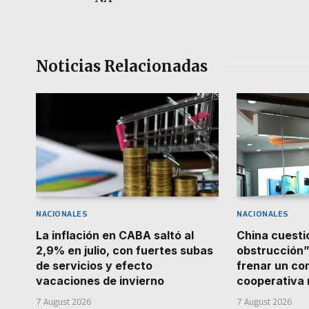
Noticias Relacionadas
NACIONALES
NACIONALES
La inflación en CABA saltó al
China cuestio
2,9% en julio, con fuertes subas
obstrucción”
de servicios y efecto
frenar un co
vacaciones de invierno
cooperativa
7 August 2026
7 August 2026