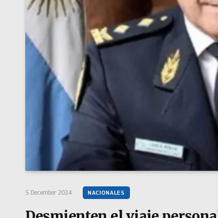
5 December 2024
NACIONALES
Desmienten el viaje personal 