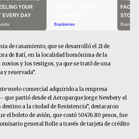
ia de casamiento, que se desarrolló el 21 de
ra de Itatí, en la localidad homónima de la
 novios y los testigos, ya que se trató de una
a y reservada”.
ante vuelo comercial adquirido a la empresa
 que partió desde el Aeroparque Jorge Newbery el
 destino a la ciudad de Resistencia”, destacaron
e el boleto de avión, que costó 50476.80 pesos, fue
omisario general Rolle a través de tarjeta de crédito