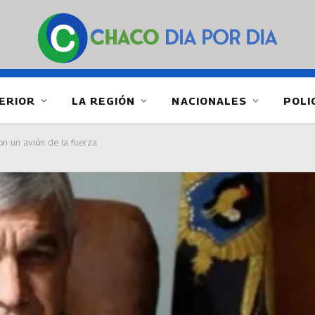
ERIOR
LA REGIÓN
NACIONALES
POLI
on un avión de la fuerza