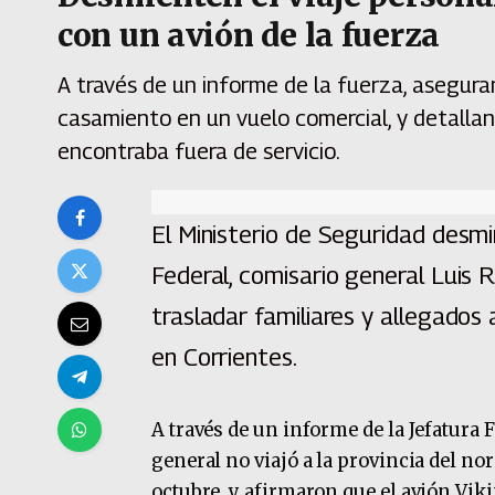
con un avión de la fuerza
A través de un informe de la fuerza, aseguran
casamiento en un vuelo comercial, y detalla
encontraba fuera de servicio.
El Ministerio de Seguridad desmin
Federal, comisario general Luis R
trasladar familiares y allegados
en Corrientes.
A través de un informe de la Jefatura 
general no viajó a la provincia del no
octubre, y afirmaron que el avión Vi