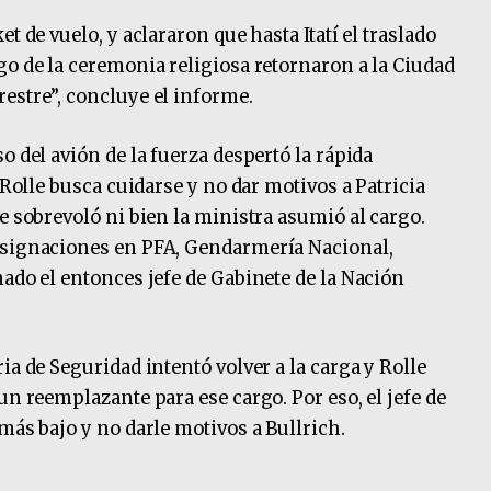
t de vuelo, y aclararon que hasta Itatí el traslado
go de la ceremonia religiosa retornaron a la Ciudad
estre”, concluye el informe.
o del avión de la fuerza despertó la rápida
 Rolle busca cuidarse y no dar motivos a Patricia
e sobrevoló ni bien la ministra asumió al cargo.
esignaciones en PFA, Gendarmería Nacional,
nado el entonces jefe de Gabinete de la Nación
ia de Seguridad intentó volver a la carga y Rolle
un reemplazante para ese cargo. Por eso, el jefe de
más bajo y no darle motivos a Bullrich.