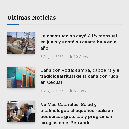
Últimas Noticias
La construcción cayó 4,1% mensual
en junio y anotó su cuarta baja en el
año
7 August 2026
10
Views
Caña con Roda: samba, capoeira y el
tradicional ritual de la caña con ruda
en Cecual
7 August 2026
8
Views
No Más Cataratas: Salud y
oftalmólogos chaqueños realizan
pesquisas gratuitas y programan
cirugías en el Perrando