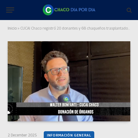
Inicio
»
CUCAI Chaco registró 20 donantes y 68 chaqueños trasplantados en el último año: “Cada vez más se dice sí a la donación”
2 December 2025
INFORMACIÓN GENERAL