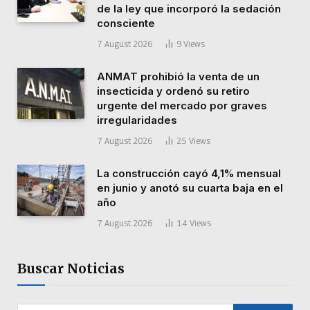
de la ley que incorporó la sedación
consciente
7 August 2026
9
Views
ANMAT prohibió la venta de un
insecticida y ordenó su retiro
urgente del mercado por graves
irregularidades
7 August 2026
25
Views
La construcción cayó 4,1% mensual
en junio y anotó su cuarta baja en el
año
7 August 2026
14
Views
Buscar Noticias