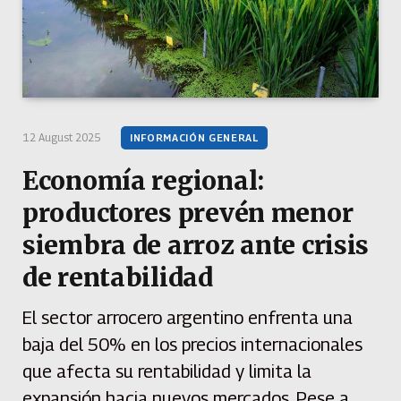
12 August 2025
INFORMACIÓN GENERAL
Economía regional:
productores prevén menor
siembra de arroz ante crisis
de rentabilidad
El sector arrocero argentino enfrenta una
baja del 50% en los precios internacionales
que afecta su rentabilidad y limita la
expansión hacia nuevos mercados. Pese a