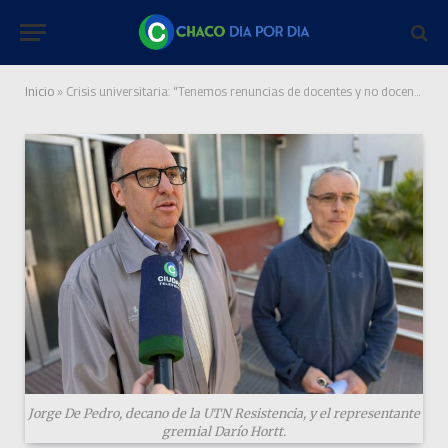
Inicio
»
Crisis universitaria: “Tenemos renuncias de docentes y no docentes que no pueden vivir de lo que perciben”
Jorge De Pedro, decano de la UTN Resistencia, y el representante
gremial Darío Hortt.