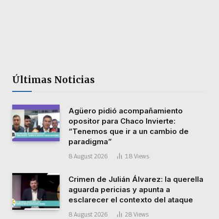
Últimas Noticias
Agüero pidió acompañamiento
opositor para Chaco Invierte:
“Tenemos que ir a un cambio de
paradigma”
8 August 2026
18
Views
Crimen de Julián Álvarez: la querella
aguarda pericias y apunta a
esclarecer el contexto del ataque
8 August 2026
28
Views