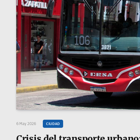
6 May 2026
CIUDAD
Crisis del transporte urbano