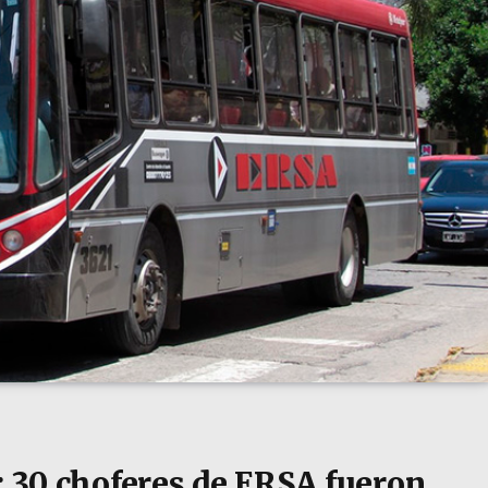
: 30 choferes de ERSA fueron