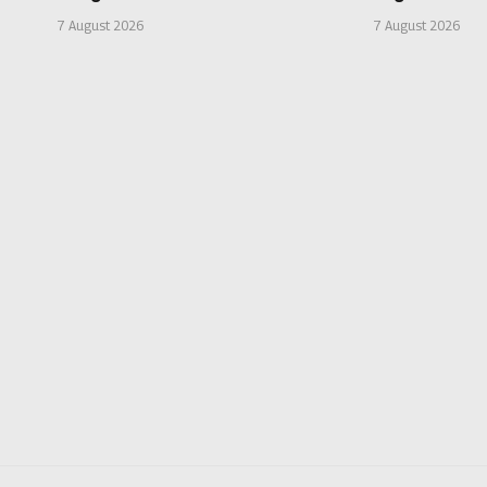
7 August 2026
7 August 2026