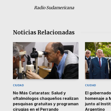
Radio Sudamericana
Noticias Relacionadas
CIUDAD
CIUDAD
No Más Cataratas: Salud y
El gobernad
oftalmólogos chaqueños realizan
homenaje a 
pesquisas gratuitas y programan
junto al Inst
cirugías en el Perrando
Argentino