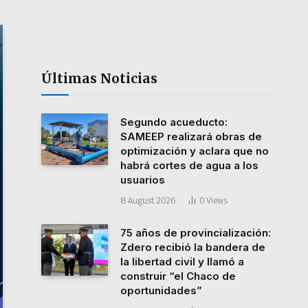
Últimas Noticias
Segundo acueducto:
SAMEEP realizará obras de
optimización y aclara que no
habrá cortes de agua a los
usuarios
8 August 2026
0
Views
75 años de provincialización:
Zdero recibió la bandera de
la libertad civil y llamó a
construir “el Chaco de
oportunidades”