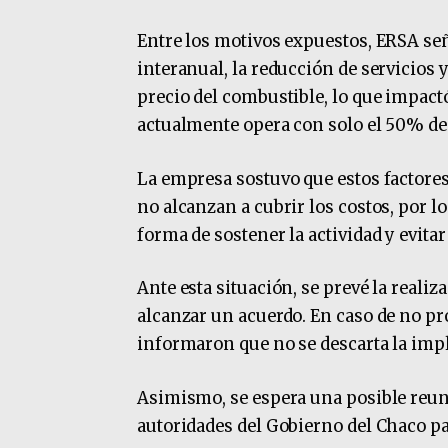
Entre los motivos expuestos, ERSA se
interanual, la reducción de servicios 
precio del combustible, lo que impact
actualmente opera con solo el 50% de 
La empresa sostuvo que estos factores
no alcanzan a cubrir los costos, por 
forma de sostener la actividad y evit
Ante esta situación, se prevé la reali
alcanzar un acuerdo. En caso de no p
informaron que no se descarta la imp
Asimismo, se espera una posible reun
autoridades del Gobierno del Chaco par