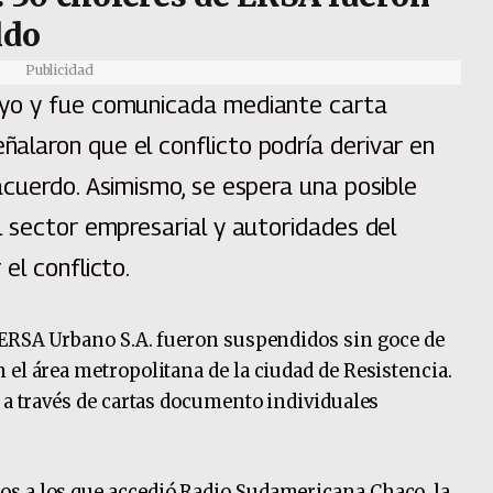
ldo
Publicidad
yo y fue comunicada mediante carta
laron que el conflicto podría derivar en
acuerdo. Asimismo, se espera una posible
l sector empresarial y autoridades del
el conflicto.
a ERSA Urbano S.A. fueron suspendidos sin goce de
 el área metropolitana de la ciudad de Resistencia.
s a través de cartas documento individuales
s a los que accedió Radio Sudamericana Chaco, la