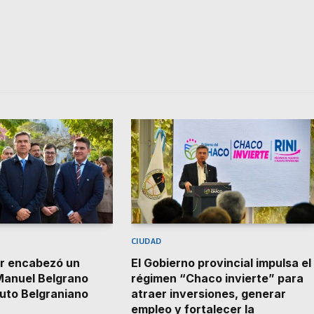
CIUDAD
or encabezó un
El Gobierno provincial impulsa el
Manuel Belgrano
régimen “Chaco invierte” para
ituto Belgraniano
atraer inversiones, generar
empleo y fortalecer la