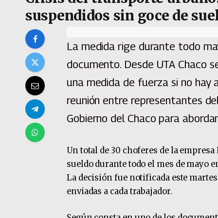
suspendidos sin goce de sue
La medida rige durante todo ma
documento. Desde UTA Chaco seña
una medida de fuerza si no hay 
reunión entre representantes de
Gobierno del Chaco para abordar 
Un total de 30 choferes de la empres
sueldo durante todo el mes de mayo en
La decisión fue notificada este marte
enviadas a cada trabajador.
Según consta en uno de los documento