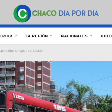
ERIOR
LA REGIÓN
NACIONALES
POLI
uspendidos sin goce de sueldo