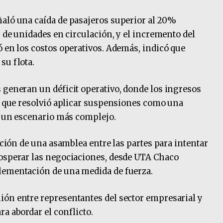
ñaló una caída de pasajeros superior al 20%
y de unidades en circulación, y el incremento del
ó en los costos operativos. Además, indicó que
su flota.
 generan un déficit operativo, donde los ingresos
lo que resolvió aplicar suspensiones como una
ar un escenario más complejo.
zación de una asamblea entre las partes para intentar
rosperar las negociaciones, desde UTA Chaco
lementación de una medida de fuerza.
ión entre representantes del sector empresarial y
a abordar el conflicto.