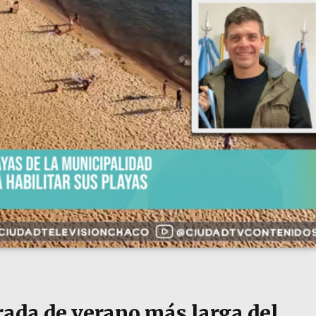
rada de verano más larga del