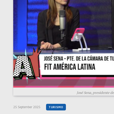
José Sena, presidente d
25 September 2025
TURISMO