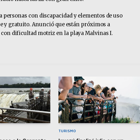
 a personas con discapacidad y elementos de uso
bre y gratuito. Anunció que están próximos a
on dificultad motriz en la playa Malvinas I.
TURISMO