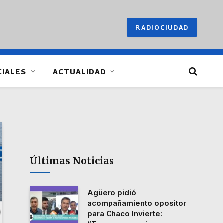
RADIOCIUDAD
CIALES
ACTUALIDAD
Últimas Noticias
Agüero pidió
acompañamiento opositor
para Chaco Invierte: