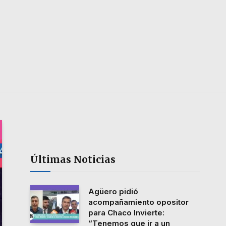
Últimas Noticias
Agüero pidió
acompañamiento opositor
para Chaco Invierte:
“Tenemos que ir a un