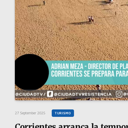
27 September 2025
TURISMO
Corrientes arranca la tempo