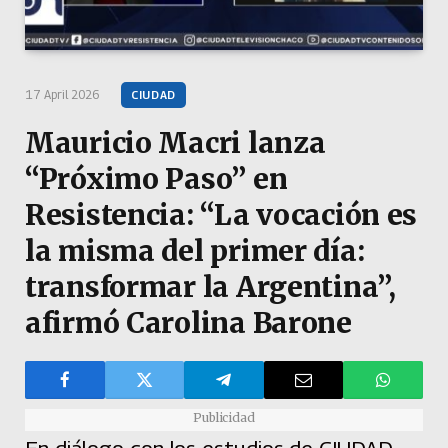
17 April 2026
CIUDAD
Mauricio Macri lanza
“Próximo Paso” en
Resistencia: “La vocación es
la misma del primer día:
transformar la Argentina”,
afirmó Carolina Barone
Publicidad