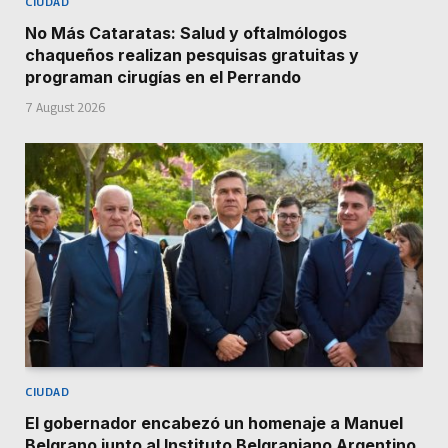
CIUDAD
No Más Cataratas: Salud y oftalmólogos
chaqueños realizan pesquisas gratuitas y
programan cirugías en el Perrando
7 August 2026
CIUDAD
El gobernador encabezó un homenaje a Manuel
Belgrano junto al Instituto Belgraniano Argentino