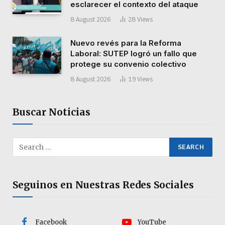
esclarecer el contexto del ataque
8 August 2026
28
Views
Nuevo revés para la Reforma
Laboral: SUTEP logró un fallo que
protege su convenio colectivo
8 August 2026
19
Views
Buscar Noticias
Seguinos en Nuestras Redes Sociales
Facebook
YouTube