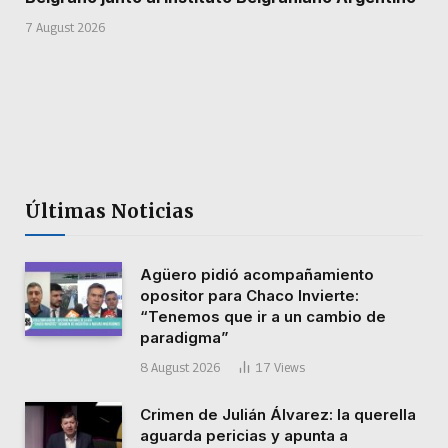
7 August 2026
Últimas Noticias
Agüero pidió acompañamiento
opositor para Chaco Invierte:
“Tenemos que ir a un cambio de
paradigma”
8 August 2026
17
Views
Crimen de Julián Álvarez: la querella
aguarda pericias y apunta a