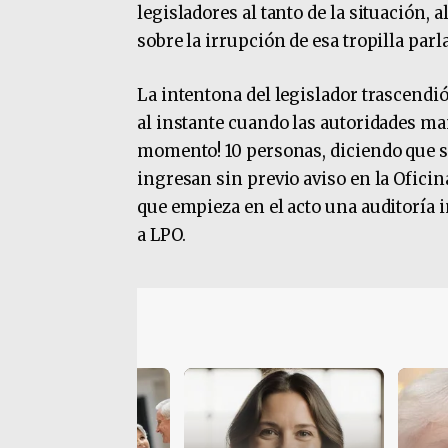
legisladores al tanto de la situación, 
sobre la irrupción de esa tropilla pa
La intentona del legislador trascendi
al instante cuando las autoridades ma
momento! 10 personas, diciendo que s
ingresan sin previo aviso en la Ofici
que empieza en el acto una auditoría i
a LPO.