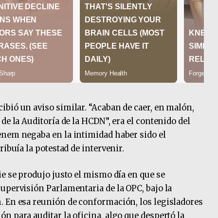
bió un aviso similar. “Acaban de caer, en malón,
de la Auditoría de la HCDN”, era el contenido del
enem negaba en la intimidad haber sido el
ibuía la potestad de intervenir.
ie se produjo justo el mismo día en que se
upervisión Parlamentaria de la OPC, bajo la
. En esa reunión de conformación, los legisladores
n para auditar la oficina, algo que despertó la