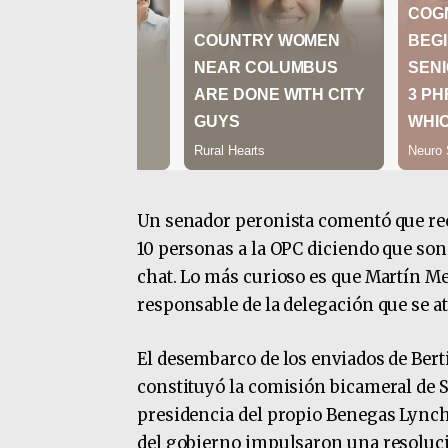
Un senador peronista comentó que reci
10 personas a la OPC diciendo que son 
chat. Lo más curioso es que Martín M
responsable de la delegación que se atr
El desembarco de los enviados de Bert
constituyó la comisión bicameral de S
presidencia del propio Benegas Lynch
del gobierno impulsaron una resolució