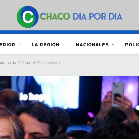
ERIOR
LA REGIÓN
NACIONALES
POLI
uditar la Oficina de Presupuesto