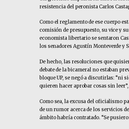
resistencia del peronista Carlos Casta
Como el reglamento de ese cuerpo estab
comisión de presupuesto, su vice y su 
economista libertario se sentaron Cas
los senadores Agustín Monteverde y S
De hecho, las resoluciones que quisi
debate de la bicameral no estaban pre
bloque UP, se negó a discutirlas: “ni s
quieren hacer aprobar cosas sin leer”,
Como sea, la excusa del oficialismo p
de un rumor acerca de los servicios d
ámbito habría contratado. “Se pusieron