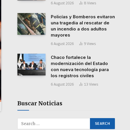
6 August 2026
8
Views
Policías y Bomberos evitaron
una tragedia al rescatar de
un incendio a dos adultos
mayores
6 August 2026
9
Views
Chaco fortalece la
modernización del Estado
con nueva tecnología para
los registros civiles
6 August 2026
13
Views
Buscar Noticias