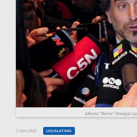
Alberto "Bertie" Benegas Ly
3 June 2026
LEGISLATIVAS