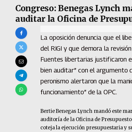
Congreso: Benegas Lynch ma
auditar la Oficina de Presup
La oposición denuncia que el libe
del RIGI y que demora la revisió
Fuentes libertarias justificaron 
bien auditar” con el argumento 
peronismo alertaron que la manio
funcionamiento” de la OPC.
Bertie Benegas Lynch mandó este mart
auditoría de la Oficina de Presupuest
coteja la ejecución presupuestaria y s