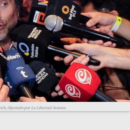
nch, diputado por La Libertad Avanza.