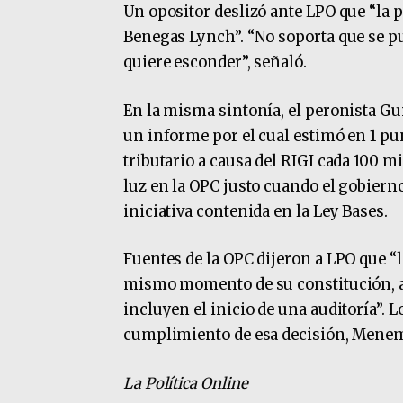
Un opositor deslizó ante LPO que “la p
Benegas Lynch”. “No soporta que se pu
quiere esconder”, señaló.
En la misma sintonía, el peronista Gu
un informe por el cual estimó en 1 pun
tributario a causa del RIGI cada 100 mi
luz en la OPC justo cuando el gobierno
iniciativa contenida en la Ley Bases.
Fuentes de la OPC dijeron a LPO que “l
mismo momento de su constitución, a
incluyen el inicio de una auditoría”. 
cumplimiento de esa decisión, Menem 
La Política Online