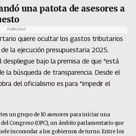
ndó una patota de asesores a
uesto
Publicidad
rtario quiere ocultar los gastos tributarios
n de la ejecución presupuestaria 2025.
el despliegue bajo la premisa de que “está
de la búsqueda de transparencia. Desde el
bra del oficialismo es para “impedir el
es un grupo de 10 asesores para iniciar una
o del Congreso (OPC), un ámbito parlamentario que
uele incomodar a los gobiernos de turno. Entre los