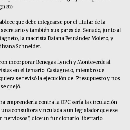
gneto.
lece que debe integrarse por el titular de la
secretario y también sus pares del Senado, junto al
tagneto, la macrista Daiana Fernández Molero, y
ilvana Schneider.
eron incorporar Benegas Lynch y Monteverde al
vistas en el temario. Castagneto, miembro del
iquiera se revisó la ejecución del Presupuesto y nos
 se quejó.
ara emprenderla contra la OPC sería la circulación
e una consultora vinculada a un legislador que ese
 nerviosos”, dice un funcionario libertario.