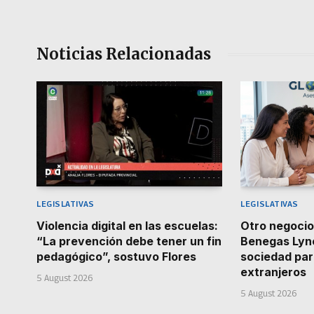
Noticias Relacionadas
LEGISLATIVAS
LEGISLATIVAS
Violencia digital en las escuelas:
Otro negocio
“La prevención debe tener un fin
Benegas Lyn
pedagógico”, sostuvo Flores
sociedad par
extranjeros
5 August 2026
5 August 2026