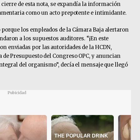
al cierre de esta nota, se expandía la información
rlamentaria como un acto prepotente e intimidante.
ó porque los empleados de la Cámara Baja alertaron
ndaron a los supuestos auditores. “¡En este
on enviadas por las autoridades de la HCDN,
na de Presupuesto del Congreso OPC, y anuncian
ntegral del organismo”, decía el mensaje que llegó
Pubicidad