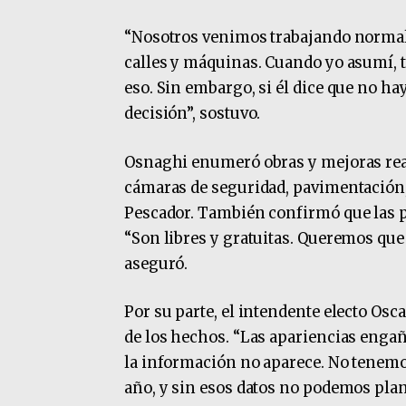
“Nosotros venimos trabajando norma
calles y máquinas. Cuando yo asumí, t
eso. Sin embargo, si él dice que no h
decisión”, sostuvo.
Osnaghi enumeró obras y mejoras real
cámaras de seguridad, pavimentación, 
Pescador. También confirmó que las pl
“Son libres y gratuitas. Queremos que 
aseguró.
Por su parte, el intendente electo Osc
de los hechos. “Las apariencias engaña
la información no aparece. No tenemo
año, y sin esos datos no podemos plani