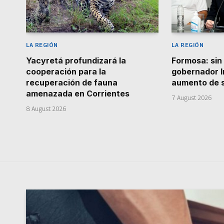
LA REGIÓN
LA REGIÓN
Yacyretá profundizará la
Formosa: sin 
cooperación para la
gobernador I
recuperación de fauna
aumento de s
amenazada en Corrientes
7 August 2026
8 August 2026