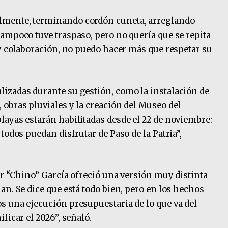
lmente, terminando cordón cuneta, arreglando
ampoco tuve traspaso, pero no quería que se repita
ay colaboración, no puedo hacer más que respetar su
izadas durante su gestión, como la instalación de
obras pluviales y la creación del Museo del
ayas estarán habilitadas desde el 22 de noviembre:
todos puedan disfrutar de Paso de la Patria”,
ar “Chino” García ofreció una versión muy distinta
n. Se dice que está todo bien, pero en los hechos
s una ejecución presupuestaria de lo que va del
ficar el 2026”, señaló.