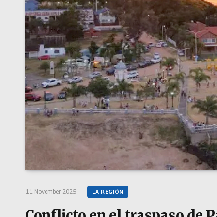
11 November 2025
LA REGIÓN
Conflicto en el traspaso de P