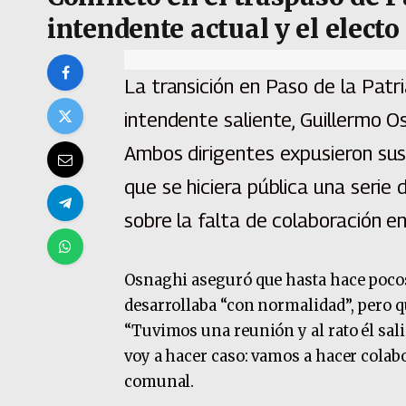
intendente actual y el electo
La transición en Paso de la Patr
intendente saliente, Guillermo Os
Ambos dirigentes expusieron sus 
que se hiciera pública una serie
sobre la falta de colaboración e
Osnaghi aseguró que hasta hace pocos
desarrollaba “con normalidad”, pero q
“Tuvimos una reunión y al rato él salió
voy a hacer caso: vamos a hacer colabor
comunal.