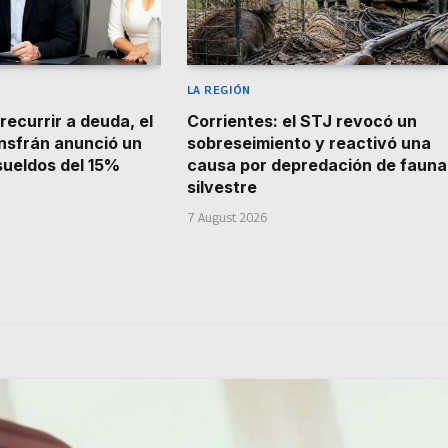
LA REGIÓN
recurrir a deuda, el
Corrientes: el STJ revocó un
nsfrán anunció un
sobreseimiento y reactivó una
ueldos del 15%
causa por depredación de fauna
silvestre
7 August 2026