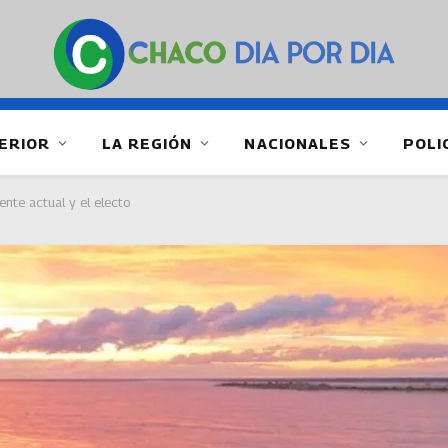
ERIOR
LA REGIÓN
NACIONALES
POLI
ente actual y el electo