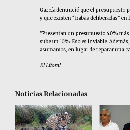
García denunció que el presupuesto pr
y que existen “trabas deliberadas” en l
“Presentan un presupuesto 40% más alt
sube un 10%. Eso es inviable. Además,
asumamos, en lugar de reparar una call
El Litoral
Noticias Relacionadas