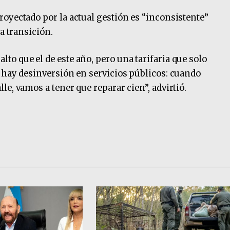
oyectado por la actual gestión es “inconsistente”
a transición.
o que el de este año, pero una tarifaria que solo
 hay desinversión en servicios públicos: cuando
e, vamos a tener que reparar cien”, advirtió.