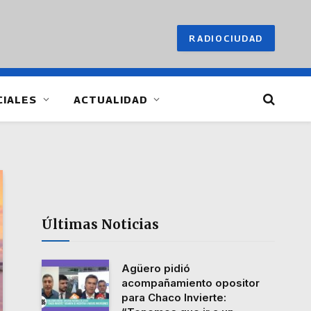
RADIOCIUDAD
CIALES
ACTUALIDAD
Últimas Noticias
Agüero pidió
acompañamiento opositor
para Chaco Invierte: