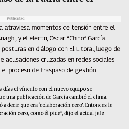
Publicidad
ia atraviesa momentos de tensión entre el
naghi, y el electo, Oscar “Chino” García.
posturas en diálogo con El Litoral, luego de
 de acusaciones cruzadas en redes sociales
n el proceso de traspaso de gestión.
 días el vínculo con el nuevo equipo se
ue una publicación de García cambió el clima.
 a decir que era ‘colaboración cero’. Entonces le
ación cero, como él pide”, dijo el actual jefe