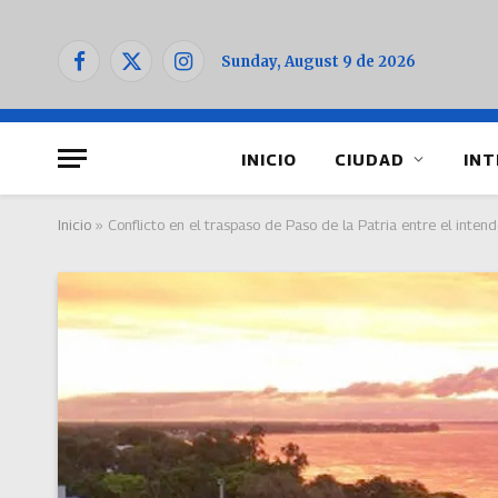
Sunday, August 9 de 2026
Facebook
X
Instagram
(Twitter)
INICIO
CIUDAD
INT
Inicio
»
Conflicto en el traspaso de Paso de la Patria entre el intend