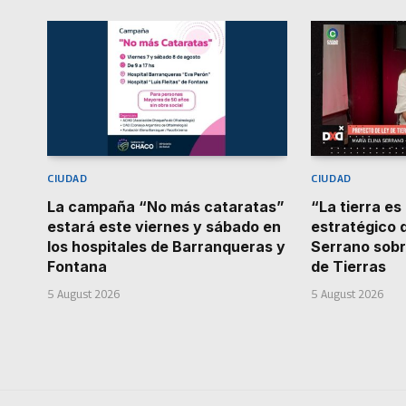
CIUDAD
CIUDAD
La campaña “No más cataratas”
“La tierra es
estará este viernes y sábado en
estratégico d
los hospitales de Barranqueras y
Serrano sobr
Fontana
de Tierras
5 August 2026
5 August 2026