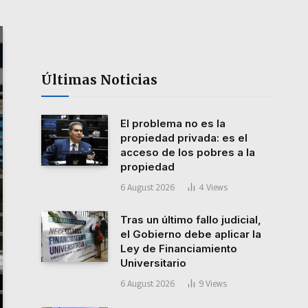
Últimas Noticias
El problema no es la
propiedad privada: es el
acceso de los pobres a la
propiedad
6 August 2026
4
Views
Tras un último fallo judicial,
el Gobierno debe aplicar la
Ley de Financiamiento
Universitario
6 August 2026
9
Views