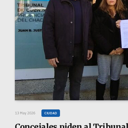
13 May 2026
CIUDAD
Concejales piden al Tribuna