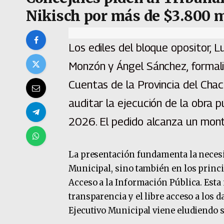
Nikisch por más de $3.800 m
Los ediles del bloque opositor, Lu
Monzón y Ángel Sánchez, formali
Cuentas de la Provincia del Chac
auditar la ejecución de la obra p
2026. El pedido alcanza un mon
La presentación fundamenta la necesid
Municipal, sino también en los princi
Acceso a la Información Pública. Esta 
transparencia y el libre acceso a los d
Ejecutivo Municipal viene eludiendo 