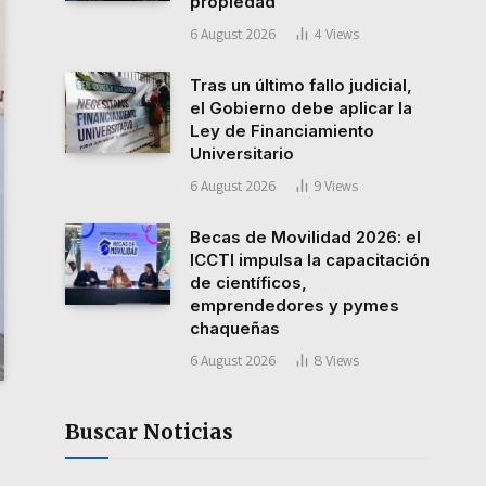
propiedad
6 August 2026
4
Views
Tras un último fallo judicial,
el Gobierno debe aplicar la
Ley de Financiamiento
Universitario
6 August 2026
9
Views
Becas de Movilidad 2026: el
ICCTI impulsa la capacitación
de científicos,
emprendedores y pymes
chaqueñas
6 August 2026
8
Views
Buscar Noticias