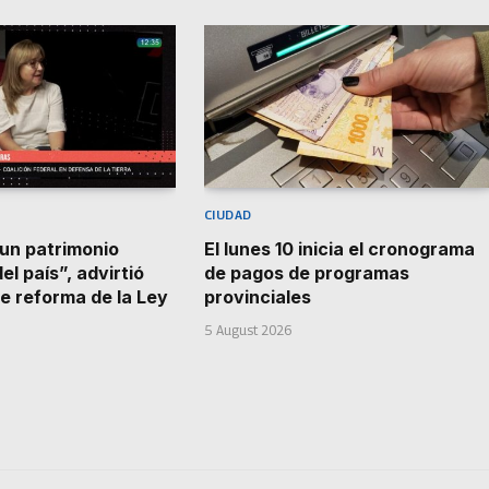
CIUDAD
 un patrimonio
El lunes 10 inicia el cronograma
el país”, advirtió
de pagos de programas
e reforma de la Ley
provinciales
5 August 2026