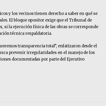
icos y los vecinos tienen derecho a saber en qué se
ales. El bloque opositor exige que el Tribunal de
, si la ejecución física de las obras se corresponde
ción técnica respaldatoria.
eremos transparencia total”, enfatizaron desde el
sca prevenir irregularidades en el manejo de los
iciones documentadas por parte del Ejecutivo