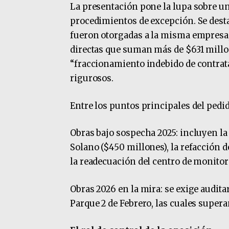
La presentación pone la lupa sobre un
procedimientos de excepción. Se destac
fueron otorgadas a la misma empresa, 
directas que suman más de $631 millon
“fraccionamiento indebido de contrata
rigurosos.
Entre los puntos principales del pedi
Obras bajo sospecha 2025: incluyen l
Solano ($450 millones), la refacción d
la readecuación del centro de monito
Obras 2026 en la mira: se exige audita
Parque 2 de Febrero, las cuales supera