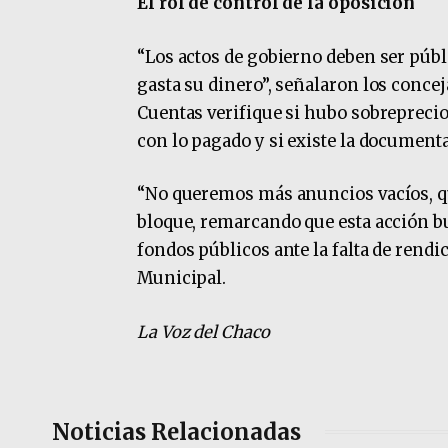
El rol de control de la oposición
“Los actos de gobierno deben ser públ
gasta su dinero”, señalaron los concej
Cuentas verifique si hubo sobreprecios
con lo pagado y si existe la documenta
“No queremos más anuncios vacíos, qu
bloque, remarcando que esta acción bu
fondos públicos ante la falta de rend
Municipal.
La Voz del Chaco
Noticias Relacionadas