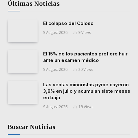
Últimas Noticias
El colapso del Coloso
9 August 2026
9
Views
El 15% de los pacientes prefiere huir
ante un examen médico
9 August 2026
20
Views
Las ventas minoristas pyme cayeron
3,8% en julio y acumulan siete meses
en baja
9 August 2026
19
Views
Buscar Noticias