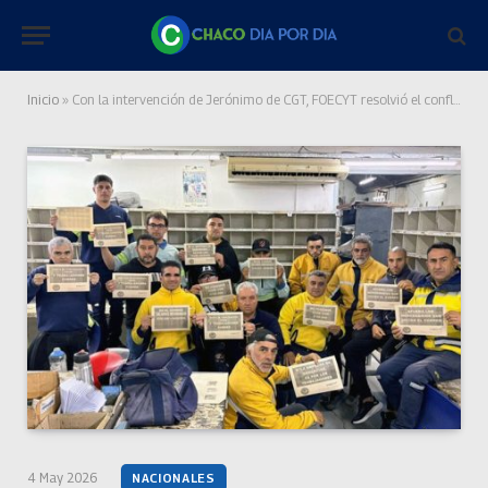
Inicio
»
Con la intervención de Jerónimo de CGT, FOECYT resolvió el conflicto por despidos en el Correo Argentino
4 May 2026
NACIONALES