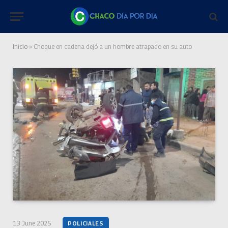
Inicio
»
Choque en cadena dejó a un hombre atrapado en su auto
13 June 2025
POLICIALES