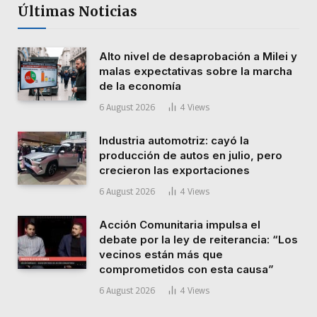
Últimas Noticias
Alto nivel de desaprobación a Milei y
malas expectativas sobre la marcha
de la economía
6 August 2026
4
Views
Industria automotriz: cayó la
producción de autos en julio, pero
crecieron las exportaciones
6 August 2026
4
Views
Acción Comunitaria impulsa el
debate por la ley de reiterancia: “Los
vecinos están más que
comprometidos con esta causa”
6 August 2026
4
Views