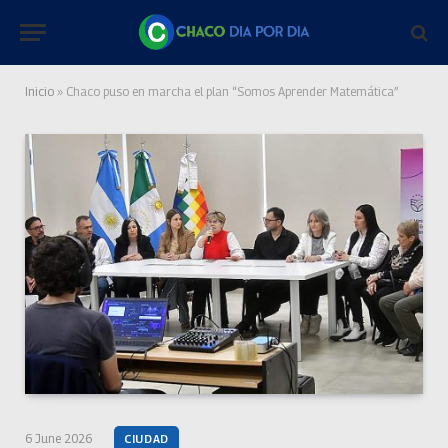
Inicio
»
Chaco puso en marcha el plan “Somos Aprender Matemática”
6 June 2026
CIUDAD