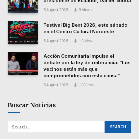
presidente de Ecuador, Daniel Noboa
6 August 2026
9
Views
Festival Big Beat 2026, este sábado
en el Centro Cultural Nordeste
6 August 2026
15
Views
Acción Comunitaria impulsa el
debate por la ley de reiterancia: “Los
vecinos están más que
comprometidos con esta causa”
6 August 2026
10
Views
Buscar Noticias