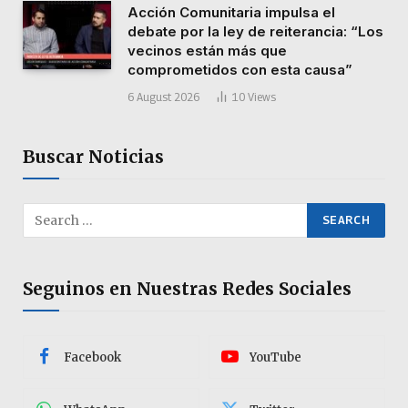
Acción Comunitaria impulsa el
debate por la ley de reiterancia: “Los
vecinos están más que
comprometidos con esta causa”
6 August 2026
10
Views
Buscar Noticias
Seguinos en Nuestras Redes Sociales
Facebook
YouTube