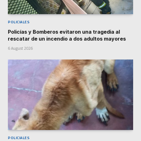
POLICIALES
Policías y Bomberos evitaron una tragedia al
rescatar de un incendio a dos adultos mayores
6 August 2026
POLICIALES