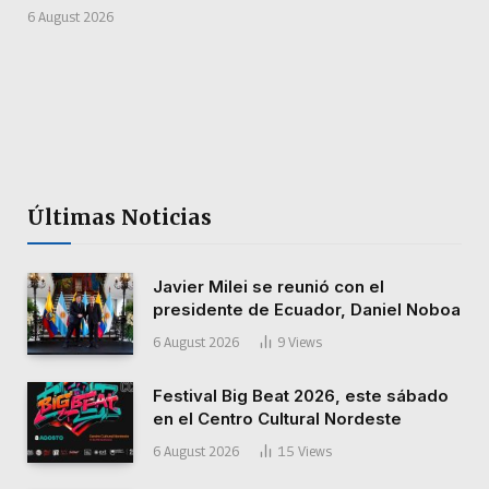
6 August 2026
Últimas Noticias
Javier Milei se reunió con el
presidente de Ecuador, Daniel Noboa
6 August 2026
9
Views
Festival Big Beat 2026, este sábado
en el Centro Cultural Nordeste
6 August 2026
15
Views