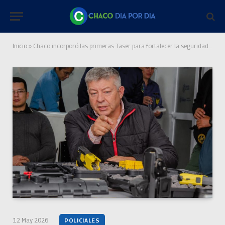
Inicio
»
Chaco incorporó las primeras Taser para fortalecer la seguridad y modernizar a la Policía
12 May 2026
POLICIALES