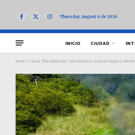
Thursday, August 6 de 2026
Facebook
X
Instagram
(Twitter)
INICIO
CIUDAD
INT
Inicio
»
Causa “Narcopolicías”: subcomisario acusado seguirá detenid