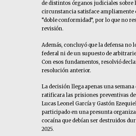
de distintos órganos judiciales sobre 
circunstancia satisface ampliamente 
“doble conformidad”, por lo que no re
revisión.
Además, concluyó que la defensa no l
federal ni de un supuesto de arbitrari
Con esos fundamentos, resolvió declar
resolución anterior.
La decisión llega apenas una semana 
ratificara las prisiones preventivas 
Lucas Leonel García y Gastón Ezequiel
participado en una presunta organiza
cocaína que debían ser destruidos dur
2025.