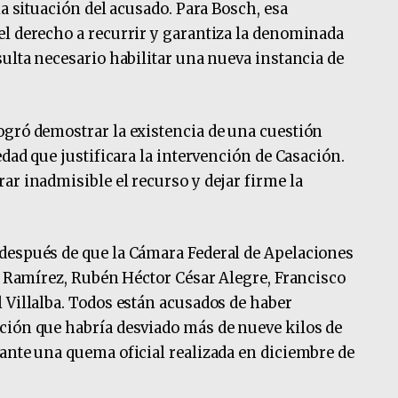
la situación del acusado. Para Bosch, esa
el derecho a recurrir y garantiza la denominada
sulta necesario habilitar una nueva instancia de
ogró demostrar la existencia de una cuestión
edad que justificara la intervención de Casación.
ar inadmisible el recurso y dejar firme la
después de que la Cámara Federal de Apelaciones
de Ramírez, Rubén Héctor César Alegre, Francisco
 Villalba. Todos están acusados de haber
ción que habría desviado más de nueve kilos de
ante una quema oficial realizada en diciembre de