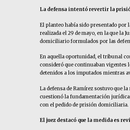
La defensa intentó revertir la pris
El planteo había sido presentado por 
realizada el 29 de mayo, en la que la J
domiciliario formulados por las defen
En aquella oportunidad, el tribunal co
consideró que continuaban vigentes l
detenidos a los imputados mientras av
La defensa de Ramírez sostuvo que la 
cuestionó la fundamentación jurídica u
con el pedido de prisión domiciliari
El juez destacó que la medida es r