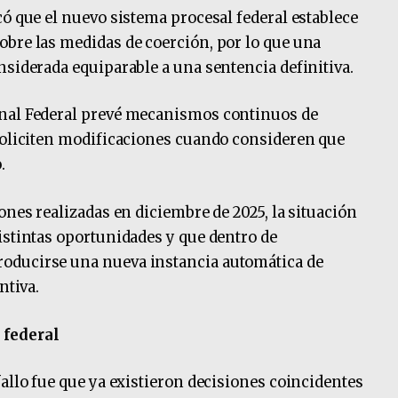
có que el nuevo sistema procesal federal establece
bre las medidas de coerción, por lo que una
nsiderada equiparable a una sentencia definitiva.
enal Federal prevé mecanismos continuos de
 soliciten modificaciones cuando consideren que
.
ones realizadas en diciembre de 2025, la situación
istintas oportunidades y que dentro de
oducirse una nueva instancia automática de
ntiva.
 federal
allo fue que ya existieron decisiones coincidentes