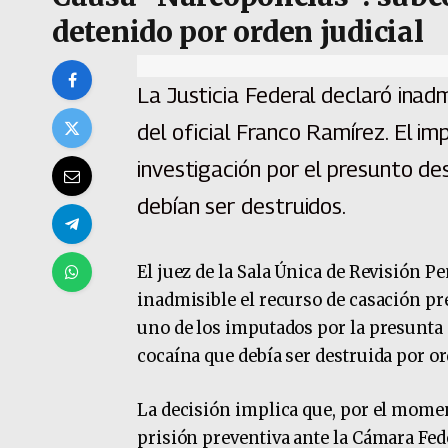
detenido por orden judicial
La Justicia Federal declaró inad
del oficial Franco Ramírez. El i
investigación por el presunto de
debían ser destruidos.
El juez de la Sala Única de Revisión P
inadmisible el recurso de casación p
uno de los imputados por la presunta
cocaína que debía ser destruida por or
La decisión implica que, por el momen
prisión preventiva ante la Cámara Fede