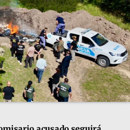
omisario acusado seguirá