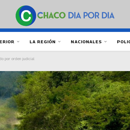
ERIOR
LA REGIÓN
NACIONALES
POLI
o por orden judicial