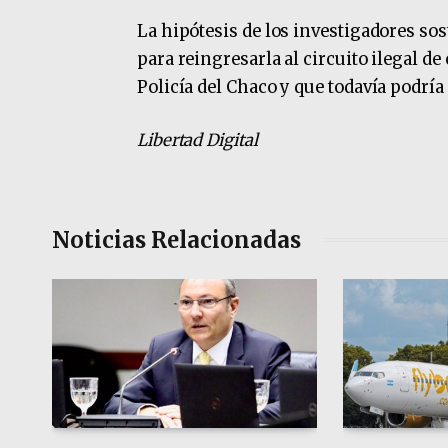
La hipótesis de los investigadores sos
para reingresarla al circuito ilegal d
Policía del Chaco y que todavía podr
Libertad Digital
Noticias Relacionadas