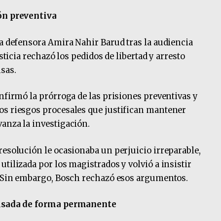
ión preventiva
la defensora Amira Nahir Barud tras la audiencia
usticia rechazó los pedidos de libertad y arresto
sas.
nfirmó la prórroga de las prisiones preventivas y
os riesgos procesales que justifican mantener
anza la investigación.
resolución le ocasionaba un perjuicio irreparable,
tilizada por los magistrados y volvió a insistir
a. Sin embargo, Bosch rechazó esos argumentos.
evisada de forma permanente