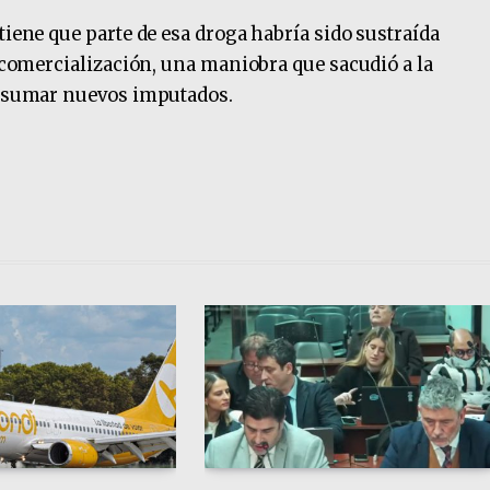
tiene que parte de esa droga habría sido sustraída
e comercialización, una maniobra que sacudió a la
ía sumar nuevos imputados.