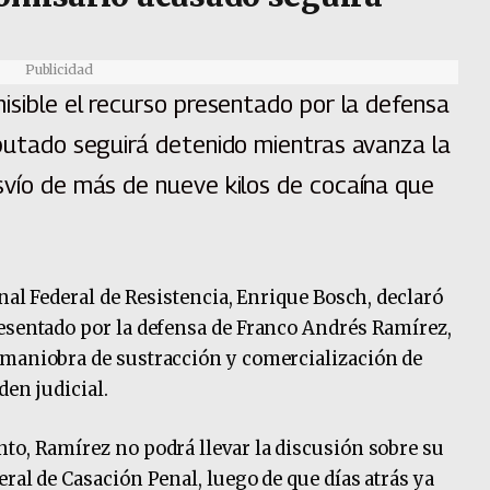
Publicidad
misible el recurso presentado por la defensa
mputado seguirá detenido mientras avanza la
svío de más de nueve kilos de cocaína que
enal Federal de Resistencia, Enrique Bosch, declaró
resentado por la defensa de Franco Andrés Ramírez,
 maniobra de sustracción y comercialización de
den judicial.
to, Ramírez no podrá llevar la discusión sobre su
ral de Casación Penal, luego de que días atrás ya