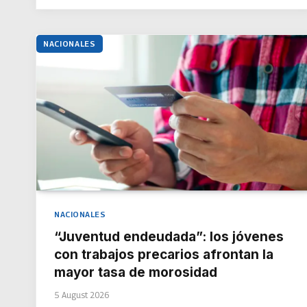
NACIONALES
NACIONALES
“Juventud endeudada”: los jóvenes
con trabajos precarios afrontan la
mayor tasa de morosidad
5 August 2026