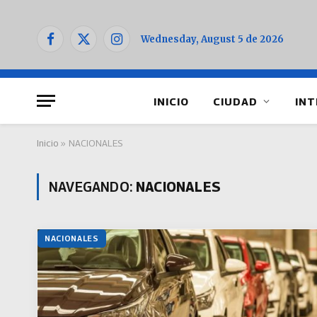
Wednesday, August 5 de 2026
Facebook
X
Instagram
(Twitter)
INICIO
CIUDAD
INT
Inicio
»
NACIONALES
NAVEGANDO:
NACIONALES
NACIONALES