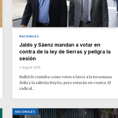
NACIONALES
Jaldo y Sáenz mandan a votar en
contra de la ley de tierras y peligra la
sesión
5 August 2026
Bullrich contaba como votos a favor a la tucumana
Ávila y la salteña Royón, pero votarán en contra. El
radical…
NACIONALES