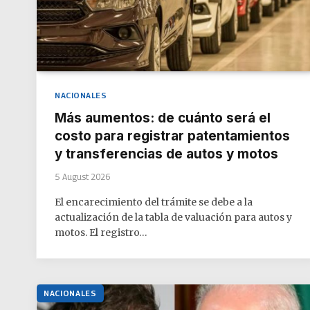
NACIONALES
Más aumentos: de cuánto será el
costo para registrar patentamientos
y transferencias de autos y motos
5 August 2026
El encarecimiento del trámite se debe a la
actualización de la tabla de valuación para autos y
motos. El registro…
NACIONALES