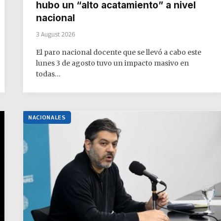
hubo un “alto acatamiento” a nivel
nacional
3 August 2026
El paro nacional docente que se llevó a cabo este
lunes 3 de agosto tuvo un impacto masivo en
todas…
NACIONALES