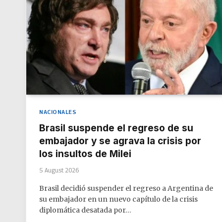
NACIONALES
Brasil suspende el regreso de su
embajador y se agrava la crisis por
los insultos de Milei
5 August 2026
Brasil decidió suspender el regreso a Argentina de
su embajador en un nuevo capítulo de la crisis
diplomática desatada por…