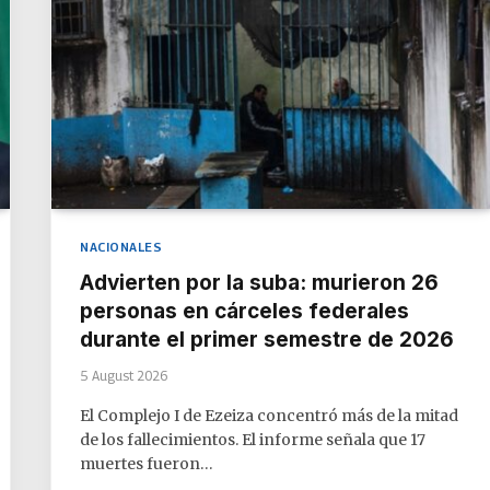
NACIONALES
Advierten por la suba: murieron 26
personas en cárceles federales
durante el primer semestre de 2026
5 August 2026
El Complejo I de Ezeiza concentró más de la mitad
de los fallecimientos. El informe señala que 17
muertes fueron…