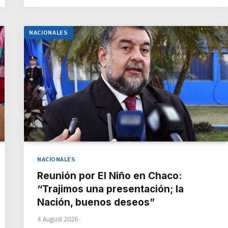
NACIONALES
NACIONALES
Reunión por El Niño en Chaco:
“Trajimos una presentación; la
Nación, buenos deseos”
4 August 2026