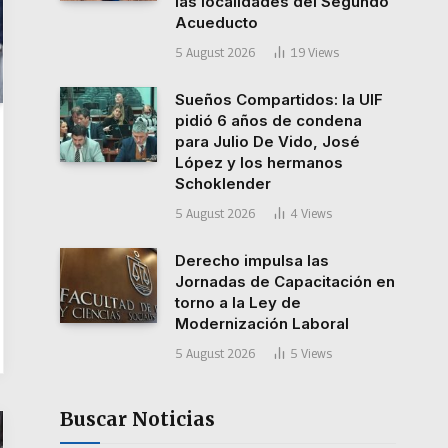
las localidades del Segundo
Acueducto
5 August 2026
19
Views
Sueños Compartidos: la UIF
pidió 6 años de condena
para Julio De Vido, José
López y los hermanos
Schoklender
5 August 2026
4
Views
Derecho impulsa las
Jornadas de Capacitación en
torno a la Ley de
Modernización Laboral
5 August 2026
5
Views
Buscar Noticias