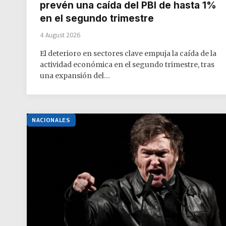
prevén una caída del PBI de hasta 1%
en el segundo trimestre
4 August 2026
El deterioro en sectores clave empuja la caída de la
actividad económica en el segundo trimestre, tras
una expansión del…
NACIONALES