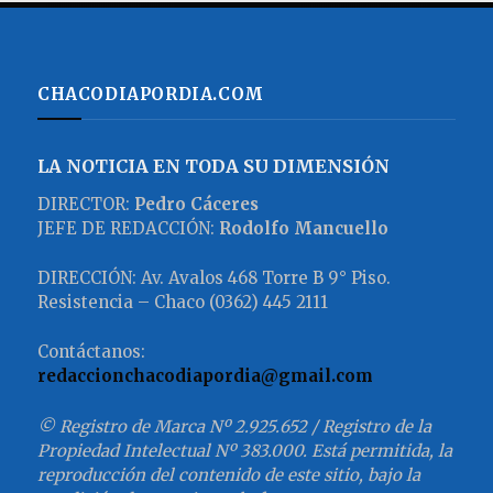
CHACODIAPORDIA.COM
LA NOTICIA EN TODA SU DIMENSIÓN
DIRECTOR:
Pedro Cáceres
JEFE DE REDACCIÓN:
Rodolfo Mancuello
DIRECCIÓN: Av. Avalos 468 Torre B 9° Piso.
Resistencia – Chaco (0362) 445 2111
Contáctanos:
redaccionchacodiapordia@gmail.com
© Registro de Marca Nº 2.925.652 / Registro de la
Propiedad Intelectual Nº 383.000. Está permitida, la
reproducción del contenido de este sitio, bajo la