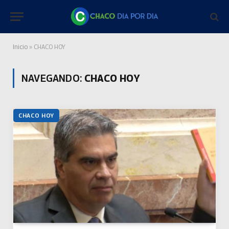
Inicio
»
CHACO HOY
NAVEGANDO:
CHACO HOY
CHACO HOY