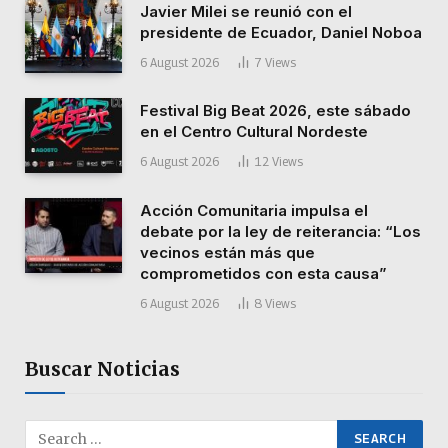
Javier Milei se reunió con el
presidente de Ecuador, Daniel Noboa
6 August 2026
7
Views
Festival Big Beat 2026, este sábado
en el Centro Cultural Nordeste
6 August 2026
12
Views
Acción Comunitaria impulsa el
debate por la ley de reiterancia: “Los
vecinos están más que
comprometidos con esta causa”
6 August 2026
8
Views
Buscar Noticias