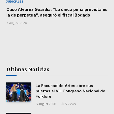
JUDICIALES
Caso Alvarez Guardia: “La única pena prevista es
la de perpetua”, aseguró el fiscal Bogado
7 August 2026
Últimas Noticias
La Facultad de Artes abre sus
puertas al VIII Congreso Nacional de
Folklore
8 August 2026
5
Views