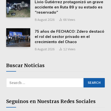
Livio Gutiérrez protagonizó un grave
accidente en Ruta 89 y su estado es
“reservado”
8 August 2026
66
Views
75 años de FECHACO: Zdero destacó
el rol del sector privado en el
crecimiento del Chaco
8 August 2026
12
Views
Buscar Noticias
Seguinos en Nuestras Redes Sociales