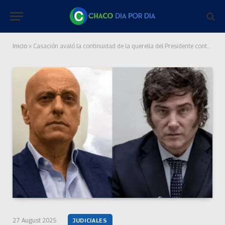
Inicio
»
Casación avaló la continuidad de la querella del Presidente contra el periodista Carlos Pagni
27 August 2025
JUDICIALES