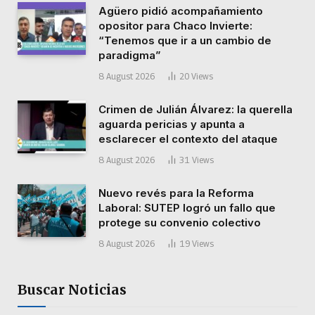
Agüero pidió acompañamiento
opositor para Chaco Invierte:
“Tenemos que ir a un cambio de
paradigma”
8 August 2026
20
Views
Crimen de Julián Álvarez: la querella
aguarda pericias y apunta a
esclarecer el contexto del ataque
8 August 2026
31
Views
Nuevo revés para la Reforma
Laboral: SUTEP logró un fallo que
protege su convenio colectivo
8 August 2026
19
Views
Buscar Noticias