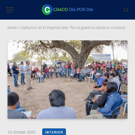
Inicio
»
Capitanich en El Impenetrable: “No se gobierna desde la crueldad, sino desde la empatía”
15 October 2025
INTERIOR