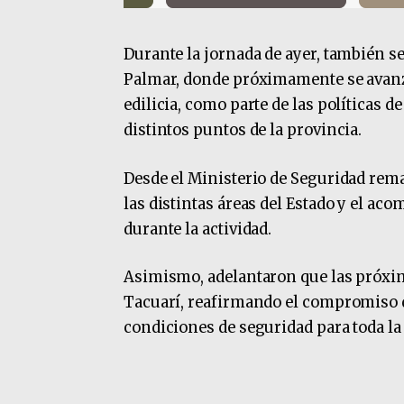
Durante la jornada de ayer, también se
Palmar, donde próximamente se avanza
edilicia, como parte de las políticas 
distintos puntos de la provincia.
Desde el Ministerio de Seguridad rema
las distintas áreas del Estado y el a
durante la actividad.
Asimismo, adelantaron que las próxi
Tacuarí, reafirmando el compromiso de
condiciones de seguridad para toda l