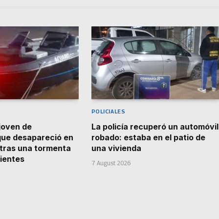
POLICIALES
joven de
La policía recuperó un automóvil
que desapareció en
robado: estaba en el patio de
á tras una tormenta
una vivienda
rientes
7 August 2026