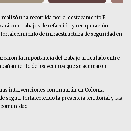
 realizó una recorrida por el destacamento El
rá con trabajos de refacción y recuperación
de fortalecimiento de infraestructura de seguridad en
rcaron la importancia del trabajo articulado entre
compañamiento de los vecinos que se acercaron
mas intervenciones continuarán en Colonia
 seguir fortaleciendo la presencia territorial y las
a comunidad.