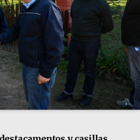
destacamentos y casillas