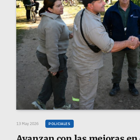
13 May 2026
POLICIALES
Avanzan con las mejoras en 