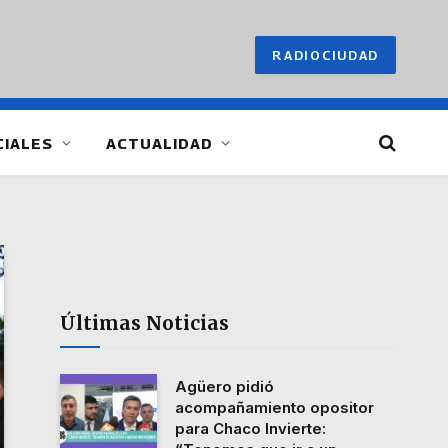
RADIOCIUDAD
CIALES
ACTUALIDAD
Últimas Noticias
Agüero pidió
acompañamiento opositor
para Chaco Invierte: