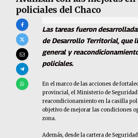
policiales del Chaco
Las tareas fueron desarrollada
de Desarrollo Territorial, que
general y reacondicionamiento
policiales.
En el marco de las acciones de fortale
provincial, el Ministerio de Segurid
reacondicionamiento en la casilla poli
objetivo de mejorar las condiciones op
zona.
Además, desde la cartera de Segurid