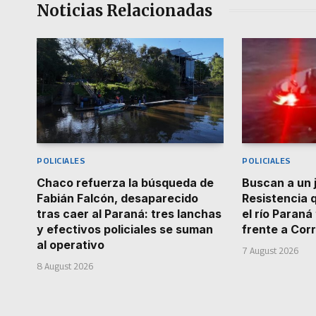
Noticias Relacionadas
POLICIALES
POLICIALES
Chaco refuerza la búsqueda de
Buscan a un 
Fabián Falcón, desaparecido
Resistencia 
tras caer al Paraná: tres lanchas
el río Paran
y efectivos policiales se suman
frente a Cor
al operativo
7 August 2026
8 August 2026