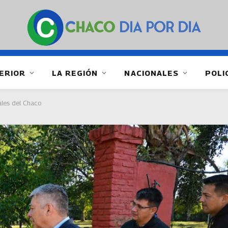
ERIOR
LA REGIÓN
NACIONALES
POLI
ales del Chaco