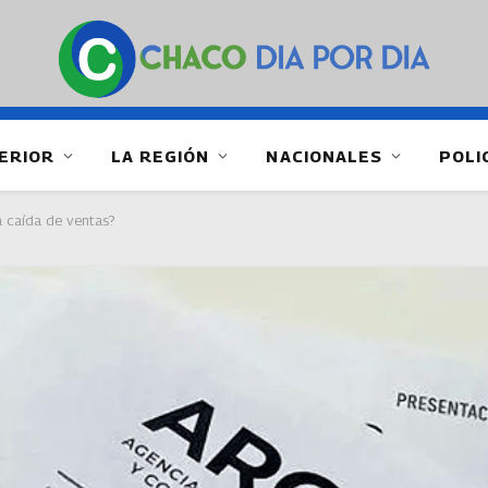
ERIOR
LA REGIÓN
NACIONALES
POLI
a caída de ventas?