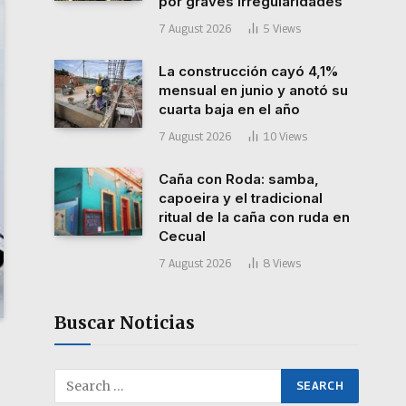
por graves irregularidades
7 August 2026
5
Views
La construcción cayó 4,1%
mensual en junio y anotó su
cuarta baja en el año
7 August 2026
10
Views
Caña con Roda: samba,
capoeira y el tradicional
ritual de la caña con ruda en
Cecual
7 August 2026
8
Views
Buscar Noticias