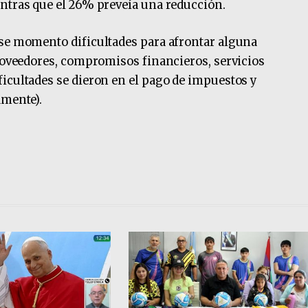
ntras que el 26% preveía una reducción.
ese momento dificultades para afrontar alguna
proveedores, compromisos financieros, servicios
icultades se dieron en el pago de impuestos y
amente).