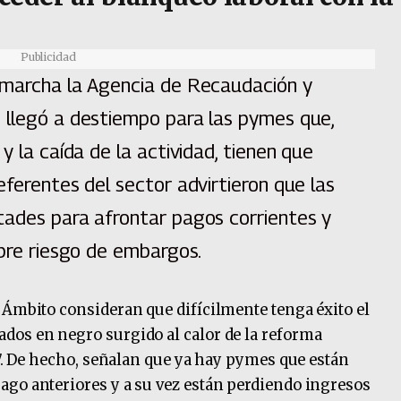
Publicidad
 marcha la Agencia de Recaudación y
 llegó a destiempo para las pymes que,
y la caída de la actividad, tienen que
eferentes del sector advirtieron que las
tades para afrontar pagos corrientes y
obre riesgo de embargos.
 Ámbito consideran que difícilmente tenga éxito el
dos en negro surgido al calor de la reforma
27. De hecho, señalan que ya hay pymes que están
ago anteriores y a su vez están perdiendo ingresos