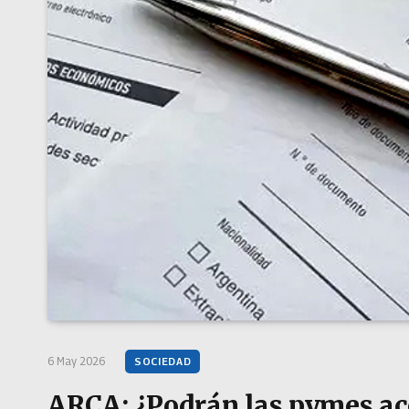
6 May 2026
SOCIEDAD
ARCA: ¿Podrán las pymes acc