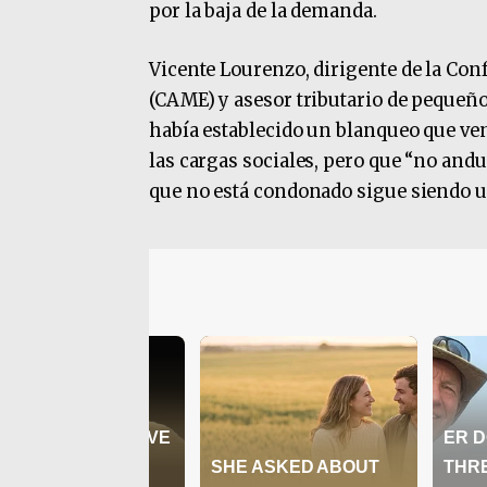
por la baja de la demanda.
Vicente Lourenzo, dirigente de la Co
(CAME) y asesor tributario de pequeño
había establecido un blanqueo que ve
las cargas sociales, pero que “no andu
que no está condonado sigue siendo u