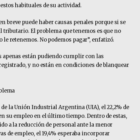
stos habituales de su actividad.
n breve puede haber causas penales porque si se
al tributario. El problema que tenemos es que no
o le retenemos. No podemos pagar”, enfatizó.
s apenas están pudiendo cumplir con las
registrado, y no están en condiciones de blanquear
oblema
de la Unión Industrial Argentina (UIA), el 22,2% de
en su empleo en el último tiempo. Dentro de estas,
do a la reducción de personal ante la menor
vas de empleo, el 19,4% esperaba incorporar