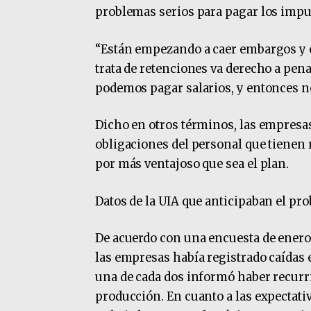
problemas serios para pagar los impue
“Están empezando a caer embargos y e
trata de retenciones va derecho a pen
podemos pagar salarios, y entonces n
Dicho en otros términos, las empresa
obligaciones del personal que tienen 
por más ventajoso que sea el plan.
Datos de la UIA que anticipaban el pr
De acuerdo con una encuesta de enero 
las empresas había registrado caídas 
una de cada dos informó haber recurri
producción. En cuanto a las expectati