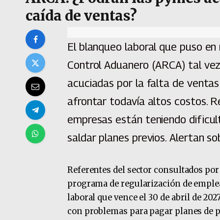
caída de ventas?
El blanqueo laboral que puso en
Control Aduanero (ARCA) tal vez
acuciadas por la falta de ventas 
afrontar todavía altos costos. R
empresas están teniendo dificul
saldar planes previos. Alertan s
Referentes del sector consultados por
programa de regularización de emplea
laboral que vence el 30 de abril de 20
con problemas para pagar planes de p