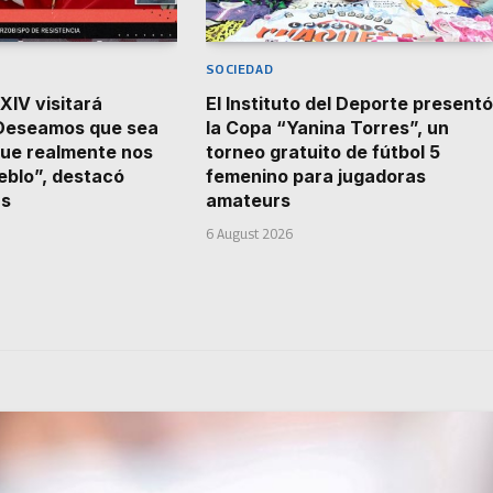
SOCIEDAD
XIV visitará
El Instituto del Deporte presentó
“Deseamos que sea
la Copa “Yanina Torres”, un
ue realmente nos
torneo gratuito de fútbol 5
blo”, destacó
femenino para jugadoras
us
amateurs
6 August 2026