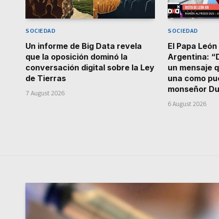
SOCIEDAD
SOCIEDAD
Un informe de Big Data revela
El Papa León 
que la oposición dominó la
Argentina: 
conversación digital sobre la Ley
un mensaje q
de Tierras
una como pue
monseñor D
7 August 2026
6 August 2026