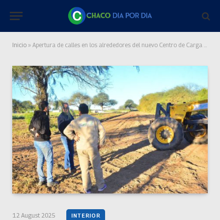
Inicio
»
Apertura de calles en los alrededores del nuevo Centro de Carga y Descarga de mercaderías, de Juan José Castelli
12 August 2025
INTERIOR