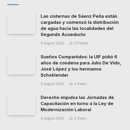
Las cisternas de Sáenz Peña están
cargadas y comenzó la distribución
de agua hacia las localidades del
Segundo Acueducto
5 August 2026
19
Views
Sueños Compartidos: la UIF pidió 6
años de condena para Julio De Vido,
José López y los hermanos
Schoklender
5 August 2026
4
Views
Derecho impulsa las Jornadas de
Capacitación en torno a la Ley de
Modernización Laboral
5 August 2026
5
Views