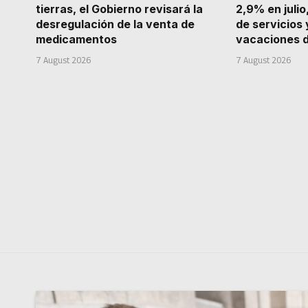
tierras, el Gobierno revisará la
2,9% en julio
desregulación de la venta de
de servicios 
medicamentos
vacaciones d
7 August 2026
7 August 2026