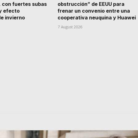
, con fuertes subas
obstrucción” de EEUU para
y efecto
frenar un convenio entre una
e invierno
cooperativa neuquina y Huawei
7 August 2026