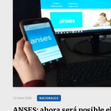
13 June 2026
NACIONALES
ANSES: ahora será posible el