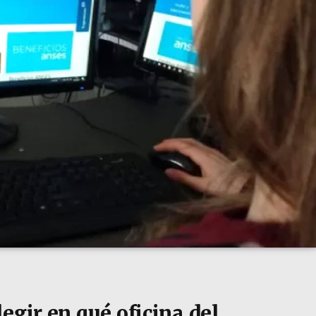
egir en qué oficina del