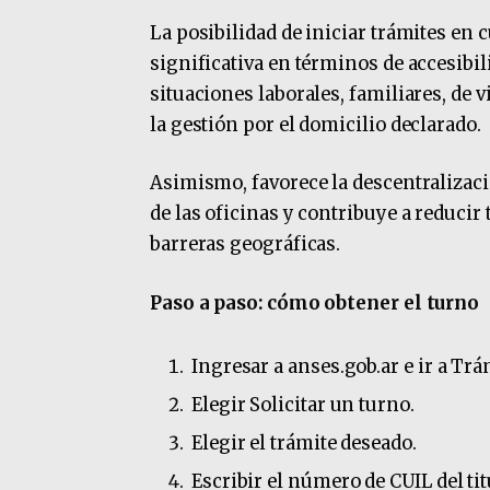
La posibilidad de iniciar trámites en
significativa en términos de accesibi
situaciones laborales, familiares, de v
la gestión por el domicilio declarado.
Asimismo, favorece la descentralizaci
de las oficinas y contribuye a reducir
barreras geográficas.
Paso a paso: cómo obtener el turno
Ingresar a anses.gob.ar e ir a Trá
Elegir Solicitar un turno.
Elegir el trámite deseado.
Escribir el número de CUIL del ti