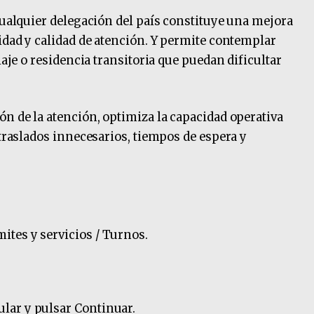
 cualquier delegación del país constituye una mejora
lidad y calidad de atención. Y permite contemplar
iaje o residencia transitoria que puedan dificultar
ón de la atención, optimiza la capacidad operativa
 traslados innecesarios, tiempos de espera y
mites y servicios / Turnos.
tular y pulsar Continuar.