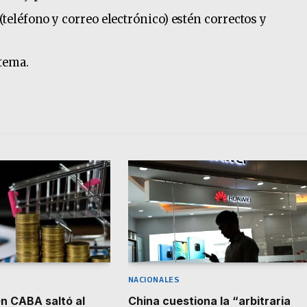
(teléfono y correo electrónico) estén correctos y
stema.
NACIONALES
en CABA saltó al
China cuestiona la “arbitraria