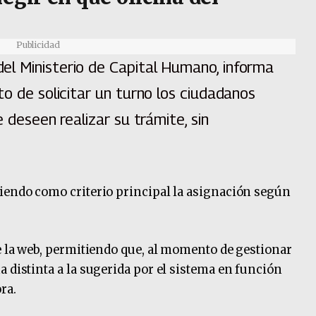
Publicidad
l Ministerio de Capital Humano, informa
to de solicitar un turno los ciudadanos
e deseen realizar su trámite, sin
iendo como criterio principal la asignación según
de la web, permitiendo que, al momento de gestionar
 distinta a la sugerida por el sistema en función
ra.