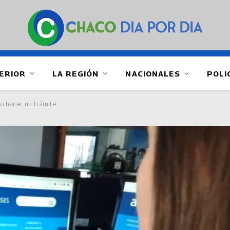
ERIOR
LA REGIÓN
NACIONALES
POLI
mo hacer un trámite