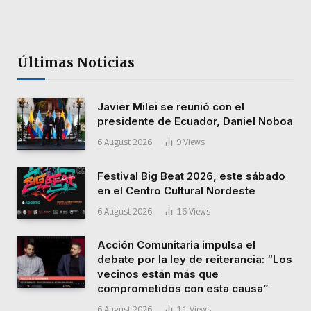
Últimas Noticias
Javier Milei se reunió con el
presidente de Ecuador, Daniel Noboa
6 August 2026
9
Views
Festival Big Beat 2026, este sábado
en el Centro Cultural Nordeste
6 August 2026
16
Views
Acción Comunitaria impulsa el
debate por la ley de reiterancia: “Los
vecinos están más que
comprometidos con esta causa”
6 August 2026
11
Views