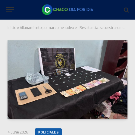
Inicio
»
Allanamiento por narcomenudeo en Resistencia: secuestraron cocaína, dinero y detuvieron a un joven de 20 años
4 June 2026
POLICIALES