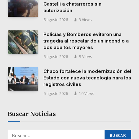
Castelli a chatarreros sin
autorización
6 agosto 2026
3
Views
Policías y Bomberos evitaron una
tragedia al rescatar de un incendio a
dos adultos mayores
6 agosto 2026
5
Views
Chaco fortalece la modernización del
Estado con nueva tecnología para los
registros civiles
6 agosto 2026
10
Views
Buscar Noticias