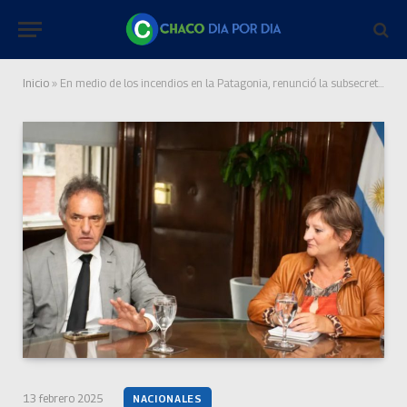
Inicio
»
En medio de los incendios en la Patagonia, renunció la subsecretaria de Ambiente de la Nación
13 febrero 2025
NACIONALES