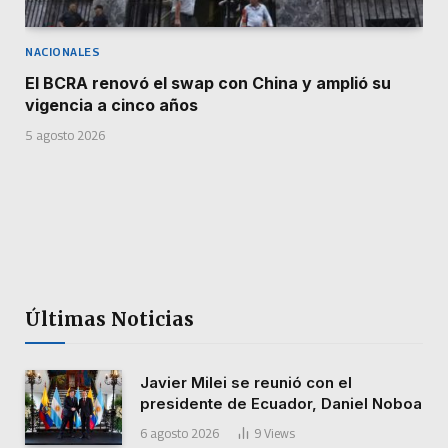
NACIONALES
El BCRA renovó el swap con China y amplió su
vigencia a cinco años
5 agosto 2026
Últimas Noticias
Javier Milei se reunió con el
presidente de Ecuador, Daniel Noboa
6 agosto 2026
9
Views