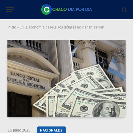
Inicio
»
En la economía de Milei los dólares no vienen, se van
15 junio 2025
NACIONALES