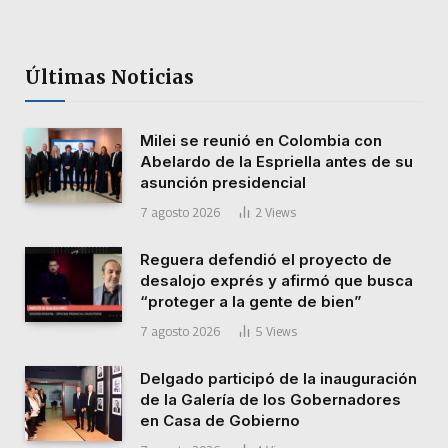
Últimas Noticias
Milei se reunió en Colombia con
Abelardo de la Espriella antes de su
asunción presidencial
7 agosto 2026
2
Views
Reguera defendió el proyecto de
desalojo exprés y afirmó que busca
“proteger a la gente de bien”
7 agosto 2026
5
Views
Delgado participó de la inauguración
de la Galería de los Gobernadores
en Casa de Gobierno