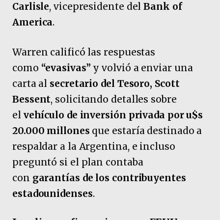
Carlisle
, vicepresidente del
Bank of
America
.
Warren calificó las respuestas
como
“evasivas”
y volvió a enviar una
carta al
secretario del Tesoro, Scott
Bessent
, solicitando detalles sobre
el
vehículo de inversión privada por u$s
20.000 millones
que estaría destinado a
respaldar a la Argentina, e incluso
preguntó si el plan contaba
con
garantías de los contribuyentes
estadounidenses
.