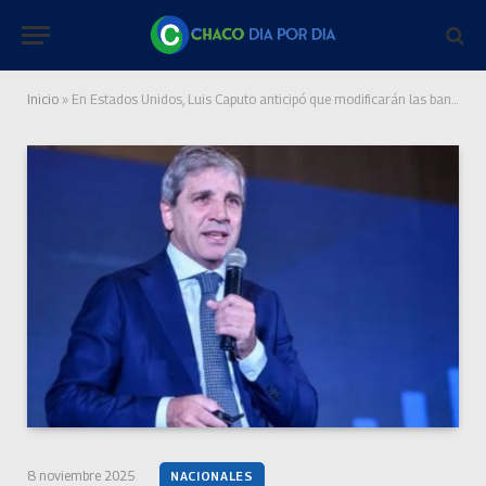
Inicio
»
En Estados Unidos, Luis Caputo anticipó que modificarán las bandas cambiarias y la política monetaria en 30 días
8 noviembre 2025
NACIONALES