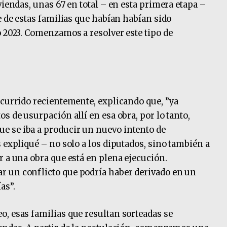
viendas, unas 67 en total – en esta primera etapa –
e de estas familias que habían habían sido
o 2023. Comenzamos a resolver este tipo de
ocurrido recientemente, explicando que, ”ya
s de usurpación allí en esa obra, por lo tanto,
 se iba a producir un nuevo intento de
 expliqué – no solo a los diputados, sino también a
r a una obra que está en plena ejecución.
 un conflicto que podría haber derivado en un
as”.
, esas familias que resultan sorteadas se