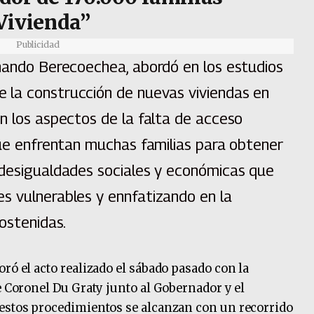
 Vivienda”
Publicidad
rnando Berecoechea, abordó en los estudios
e la construcción de nuevas viviendas en
n los aspectos de la falta de acceso
que enfrentan muchas familias para obtener
 desigualdades sociales y económicas que
s vulnerables y ennfatizando en la
sostenidas.
ró el acto realizado el sábado pasado con la
e Coronel Du Graty junto al Gobernador y el
 estos procedimientos se alcanzan con un recorrido