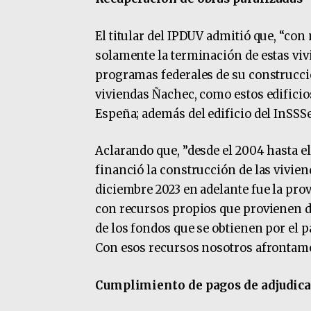
El titular del IPDUV admitió que, “c
solamente la terminación de estas vi
programas federales de su construcci
viviendas Ñachec, como estos edifici
Espeña; además del edificio del InSSSe
Aclarando que, ”desde el 2004 hasta el
financió la construcción de las viviend
diciembre 2023 en adelante fue la pro
con recursos propios que provienen d
de los fondos que se obtienen por el pa
Con esos recursos nosotros afrontamo
Cumplimiento de pagos de adjudica