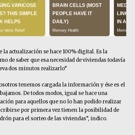
la actualización se hace 100% digital. Es la
o de saber que esa necesidad de viviendas todavía
leva dos minutos realizarlo”
osotros tenemos cargada la información y ése es el
abajamos. De todos modos, igual se hace una
ción para aquellos que no lo han podido realizar
scribirse por primera vez tienen la posibilidad de
rón para el sorteo de las viviendas”, indico.