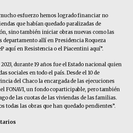
on mucho esfuerzo hemos logrado financiar no
viendas que habían quedado paralizadas de
ón, sino también iniciar obras nuevas como las
os departamento allí en Presidencia Roqueza
P aquí en Resistencia o el Piacentini aquí”.
 2023, durante 19 años fue el Estado nacional quien
as sociales en todo el país. Desde el 10 de
vincia del Chaco la encargada de las ejecuciones
el FONAVI, un fondo coparticipable, pero también
go de las cuotas de las viviendas de las familias.
s todas las obras que han quedado pendientes”.
tarios