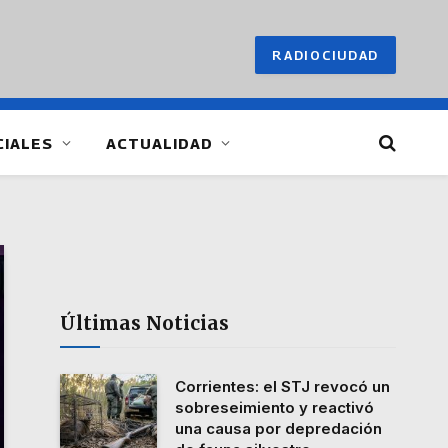
RADIOCIUDAD
CIALES
ACTUALIDAD
Últimas Noticias
Corrientes: el STJ revocó un
sobreseimiento y reactivó
una causa por depredación