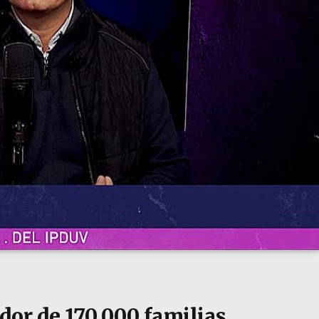
dor de 170.000 familias