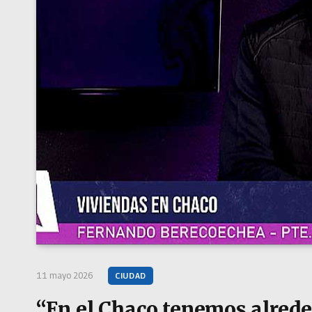
11 mayo 2026
CIUDAD
“En el Chaco tenemos alrede