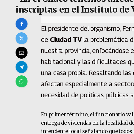
inscriptas en el Instituto de
El presidente del organismo, Fe
de
Ciudad TV
la problemática d
nuestra provincia, enfocándose e
habitacional y las dificultades 
una casa propia. Resaltando las
afectan especialmente a sectore
necesidad de políticas públicas 
En primer término, el funcionario valo
entrega de viviendas en la localidad d
intendente local señalando que todos