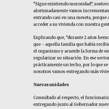
“Sigue existiendo morosidad”, sostuv
afortunadamente vamos incrementand
entrando casi en una meseta, porque 
acceder a su vivienda con nuestra ges
Explicando que, ”durante 2 años hemo
que – aquella familia que había recibi
el organismo y acuerde la forma de estar
regularizar su situación. En ese sect
prácticamente un techo, por lo que s
nosotros vamos entregando más vivie
Nuevas unidades
Consultado al respecto, el funcionario
entregando junto al Gobernador nuevas