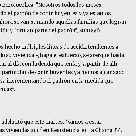
o Berecoechea. ”Nosotros todos los meses,
o el padrón de contribuyentes y ya estamos
ahora se van sumando aquellas familias que logran
tión y forman parte del padrón”, subrayó.
s hecho múltiples líneas de acción tendientes a
do su vivienda -, haga el esfuerzo, se acerque hasta
 al día con la deuda que tenía y, a partir de allí,
or particular de contribuyentes ya hemos alcanzado
e va incrementando el padrón en la medida que
ndas”.
 adelantó que este martes, “vamos a estar
 viviendas aquí en Resistencia, en la Chacra 214.