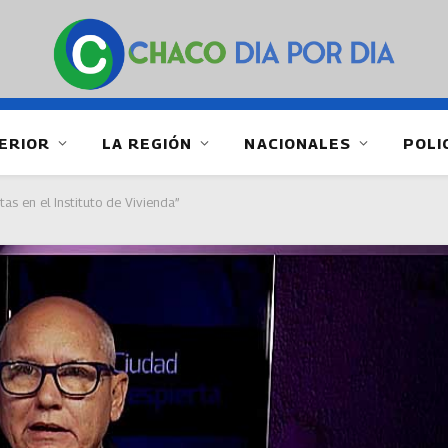
ERIOR
LA REGIÓN
NACIONALES
POLI
as en el Instituto de Vivienda”