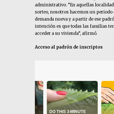
administrativo. ”En aquellas localidad
sorteo, nosotros hacemos un periodo d
demanda nueva y a partir de ese padr
intención es que todas las familias t
acceder a su vivienda”, afirmó.
Acceso al padrón de inscriptos