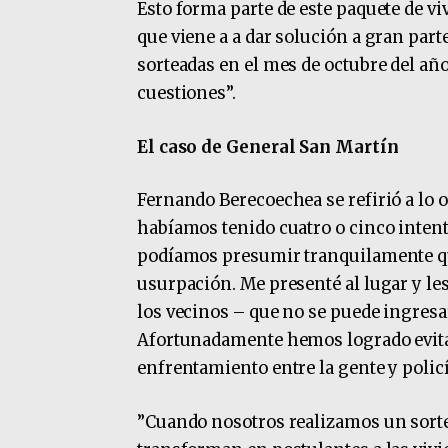
Esto forma parte de este paquete de vi
que viene a a dar solución a gran part
sorteadas en el mes de octubre del añ
cuestiones”.
El caso de General San Martín
Fernando Berecoechea se refirió a lo 
habíamos tenido cuatro o cinco intento
podíamos presumir tranquilamente que
usurpación. Me presenté al lugar y les
los vecinos – que no se puede ingresa
Afortunadamente hemos logrado evitar
enfrentamiento entre la gente y policí
”Cuando nosotros realizamos un sorteo