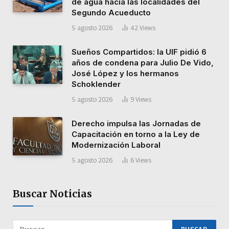
de agua hacia las localidades del
Segundo Acueducto
5 agosto 2026
42
Views
Sueños Compartidos: la UIF pidió 6
años de condena para Julio De Vido,
José López y los hermanos
Schoklender
5 agosto 2026
9
Views
Derecho impulsa las Jornadas de
Capacitación en torno a la Ley de
Modernización Laboral
5 agosto 2026
6
Views
Buscar Noticias