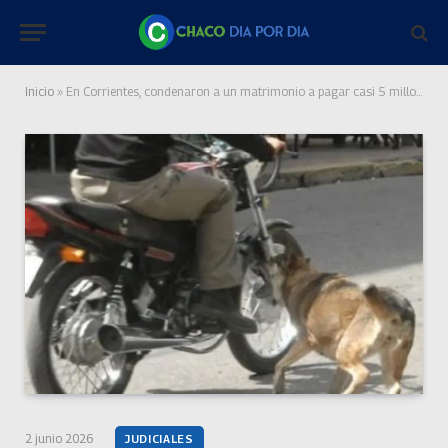
Inicio
»
En Corrientes, condenaron a un matrimonio a pagar casi 5 millones de pesos tras el ataque de sus perros a una motociclista
2 junio 2026
JUDICIALES