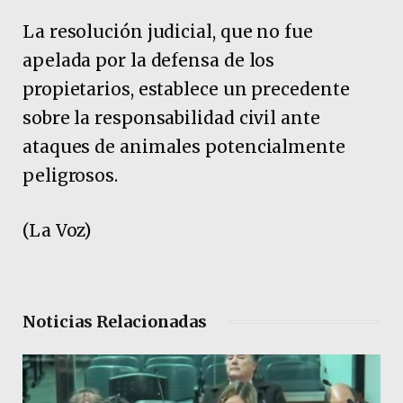
La resolución judicial, que no fue
apelada por la defensa de los
propietarios, establece un precedente
sobre la responsabilidad civil ante
ataques de animales potencialmente
peligrosos.
(La Voz)
Noticias Relacionadas