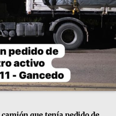
n camión que tenía pedido de