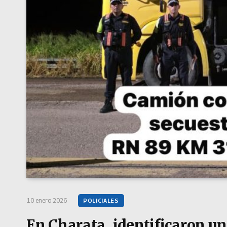
10 enero 2026
POLICIALES
En Charata, identificaron u