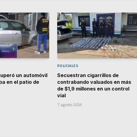
POLICIALES
ecuperó un automóvil
Secuestran cigarrillos de
a en el patio de
contrabando valuados en más
de $1,9 millones en un control
vial
7 agosto 2026