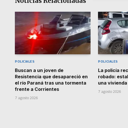
Noticias Relacionadas
POLICIALES
POLICIALES
Buscan a un joven de
La policía r
Resistencia que desapareció en
robado: estab
el río Paraná tras una tormenta
una vivienda
frente a Corrientes
7 agosto 2026
7 agosto 2026