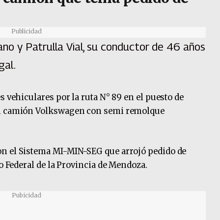
Publicidad
bano y Patrulla Vial, su conductor de 46 años
gal.
s vehiculares por la ruta N° 89 en el puesto de
un camión Volkswagen con semi remolque
.
n el Sistema MI-MIN-SEG que arrojó pedido de
do Federal de la Provincia de Mendoza.
Pubicidad