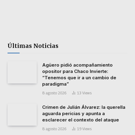
Últimas Noticias
Agüero pidió acompañamiento
opositor para Chaco Invierte:
“Tenemos que ir a un cambio de
paradigma”
8 agosto 2026
13
Views
Crimen de Julián Álvarez: la querella
aguarda pericias y apunta a
esclarecer el contexto del ataque
8 agosto 2026
19
Views