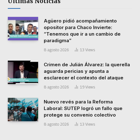
Últimas Noticias
Agüero pidió acompañamiento
opositor para Chaco Invierte:
“Tenemos que ir a un cambio de
paradigma”
8 agosto 2026
13
Views
Crimen de Julián Álvarez: la querella
aguarda pericias y apunta a
esclarecer el contexto del ataque
8 agosto 2026
19
Views
Nuevo revés para la Reforma
Laboral: SUTEP logró un fallo que
protege su convenio colectivo
8 agosto 2026
13
Views