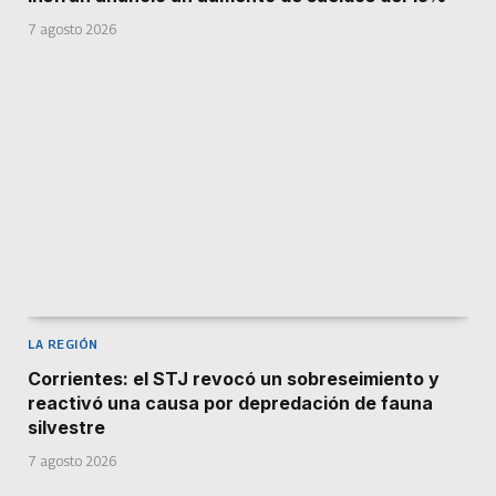
7 agosto 2026
LA REGIÓN
Corrientes: el STJ revocó un sobreseimiento y
reactivó una causa por depredación de fauna
silvestre
7 agosto 2026