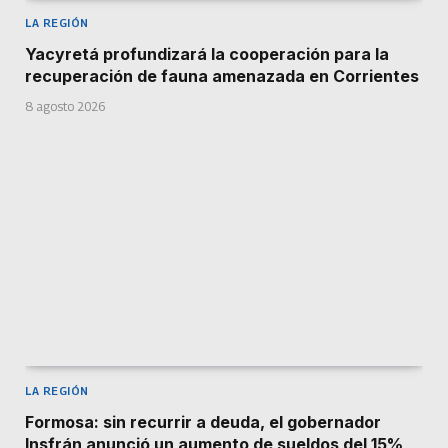
LA REGIÓN
Yacyretá profundizará la cooperación para la
recuperación de fauna amenazada en Corrientes
8 agosto 2026
LA REGIÓN
Formosa: sin recurrir a deuda, el gobernador
Insfrán anunció un aumento de sueldos del 15%