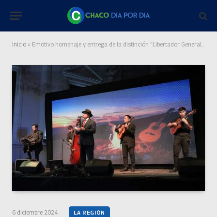
Inicio
»
Emotivo homenaje y entrega de la distinción “Libertador General San Martín” a Julio Cáceres
6 diciembre 2024
LA REGIÓN