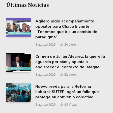
Últimas Noticias
Agüero pidió acompañamiento
opositor para Chaco Invierte:
“Tenemos que ir a un cambio de
paradigma”
8 agosto 2026
20
Views
Crimen de Julián Álvarez: la querella
aguarda pericias y apunta a
esclarecer el contexto del ataque
8 agosto 2026
32
Views
Nuevo revés para la Reforma
Laboral: SUTEP logró un fallo que
protege su convenio colectivo
8 agosto 2026
19
Views