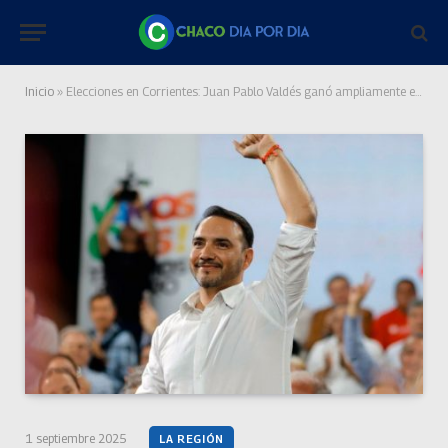
Inicio
»
Elecciones en Corrientes: Juan Pablo Valdés ganó ampliamente en primera vuelta
1 septiembre 2025
LA REGIÓN