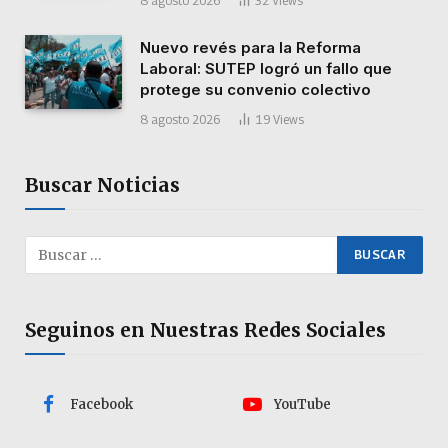
8 agosto 2026
32
Views
Nuevo revés para la Reforma
Laboral: SUTEP logró un fallo que
protege su convenio colectivo
8 agosto 2026
19
Views
Buscar Noticias
Seguinos en Nuestras Redes Sociales
Facebook
YouTube