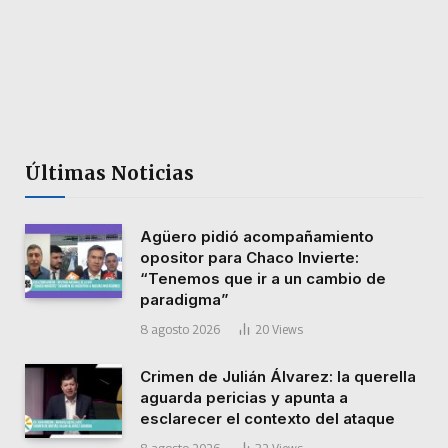
Últimas Noticias
Agüero pidió acompañamiento
opositor para Chaco Invierte:
“Tenemos que ir a un cambio de
paradigma”
8 agosto 2026
20
Views
Crimen de Julián Álvarez: la querella
aguarda pericias y apunta a
esclarecer el contexto del ataque