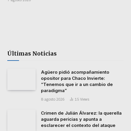
Últimas Noticias
Agüero pidió acompañamiento
opositor para Chaco Invierte:
“Tenemos que ir a un cambio de
paradigma”
8 agosto 2026
15
Views
Crimen de Julián Álvarez: la querella
aguarda pericias y apunta a
esclarecer el contexto del ataque