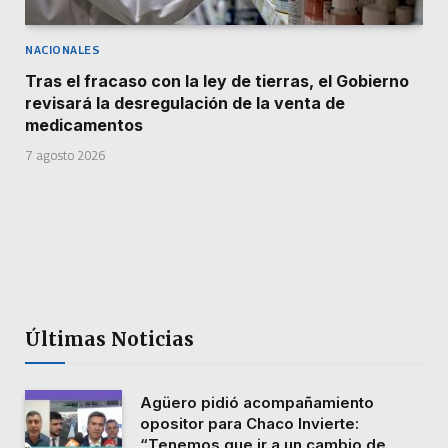
NACIONALES
Tras el fracaso con la ley de tierras, el Gobierno
revisará la desregulación de la venta de
medicamentos
7 agosto 2026
Últimas Noticias
Agüero pidió acompañamiento
opositor para Chaco Invierte:
“Tenemos que ir a un cambio de