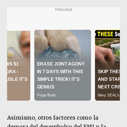
Pubicidad
Asimismo, otros factores como la
demora del desembolso del FMI y la