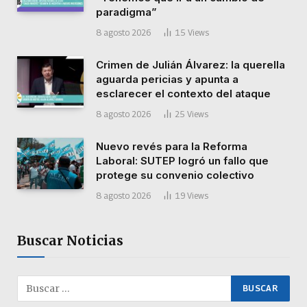
paradigma”
8 agosto 2026
15
Views
Crimen de Julián Álvarez: la querella
aguarda pericias y apunta a
esclarecer el contexto del ataque
8 agosto 2026
25
Views
Nuevo revés para la Reforma
Laboral: SUTEP logró un fallo que
protege su convenio colectivo
8 agosto 2026
19
Views
Buscar Noticias