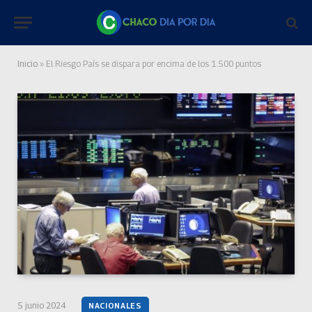
Inicio
»
El Riesgo País se dispara por encima de los 1.500 puntos
5 junio 2024
NACIONALES