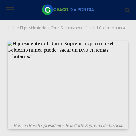
Inicio
»
El presidente de la Corte Suprema explicó que el Gobierno nunca puede “sacar un DNU en temas tributarios”
Horacio Rosatti, presidente de la Corte Suprema de Justicia.