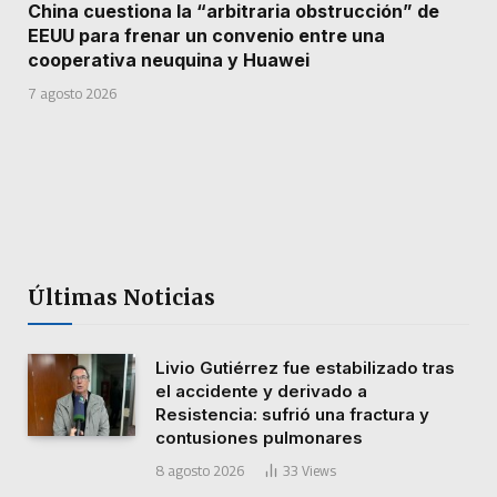
China cuestiona la “arbitraria obstrucción” de
EEUU para frenar un convenio entre una
cooperativa neuquina y Huawei
7 agosto 2026
Últimas Noticias
Livio Gutiérrez fue estabilizado tras
el accidente y derivado a
Resistencia: sufrió una fractura y
contusiones pulmonares
8 agosto 2026
33
Views