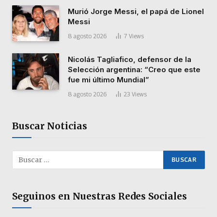
Murió Jorge Messi, el papá de Lionel
Messi
8 agosto 2026
7
Views
Nicolás Tagliafico, defensor de la
Selección argentina: “Creo que este
fue mi último Mundial”
8 agosto 2026
23
Views
Buscar Noticias
Seguinos en Nuestras Redes Sociales