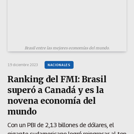
Brasil entre las mejores economías del mundo.
19 diciembre 2023
NACIONALES
Ranking del FMI: Brasil
superó a Canadá y es la
novena economía del
mundo
Con un PBI de 2,13 billones de dólares, el
gigante sudamericano logró reingresar al top