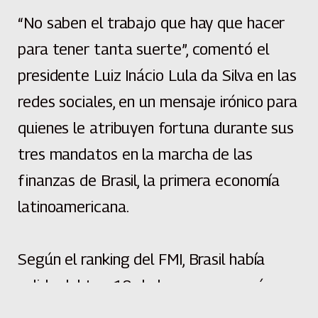
“No saben el trabajo que hay que hacer
para tener tanta suerte”, comentó el
presidente Luiz Inácio Lula da Silva en las
redes sociales, en un mensaje irónico para
quienes le atribuyen fortuna durante sus
tres mandatos en la marcha de las
finanzas de Brasil, la primera economía
latinoamericana.
Según el ranking del FMI, Brasil había
salido del top 10 de los mayores países
con más Producto Bruto Interno (PBI) en