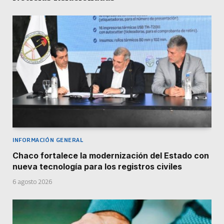
INFORMACIÓN GENERAL
Chaco fortalece la modernización del Estado con
nueva tecnología para los registros civiles
6 agosto 2026