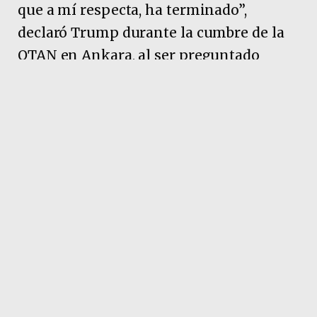
que a mí respecta, ha terminado”,
declaró Trump durante la cumbre de la
OTAN en Ankara, al ser preguntado
sobre si la tregua con Irán seguía en pie.
Pubicidad