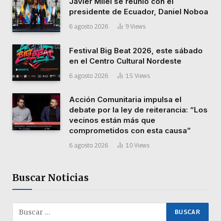
Javier Milei se reunió con el
presidente de Ecuador, Daniel Noboa
6 agosto 2026
9
Views
Festival Big Beat 2026, este sábado
en el Centro Cultural Nordeste
6 agosto 2026
15
Views
Acción Comunitaria impulsa el
debate por la ley de reiterancia: “Los
vecinos están más que
comprometidos con esta causa”
6 agosto 2026
10
Views
Buscar Noticias