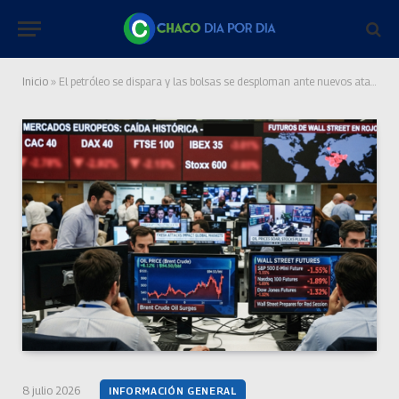
Inicio
»
El petróleo se dispara y las bolsas se desploman ante nuevos ataques en Medio Oriente
8 julio 2026
INFORMACIÓN GENERAL