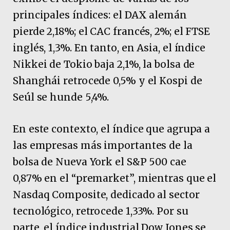
principales índices: el DAX alemán
pierde 2,18%; el CAC francés, 2%; el FTSE
inglés, 1,3%. En tanto, en Asia, el índice
Nikkei de Tokio baja 2,1%, la bolsa de
Shanghái retrocede 0,5% y el Kospi de
Seúl se hunde 5,4%.
En este contexto, el índice que agrupa a
las empresas más importantes de la
bolsa de Nueva York el S&P 500 cae
0,87% en el “premarket”, mientras que el
Nasdaq Composite, dedicado al sector
tecnológico, retrocede 1,33%. Por su
parte, el índice industrial Dow Jones se