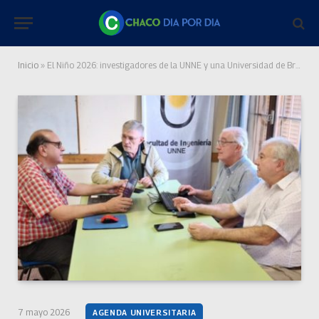
Inicio
»
El Niño 2026: investigadores de la UNNE y una Universidad de Brasil conforman un observatorio del fenómeno climático
7 mayo 2026
AGENDA UNIVERSITARIA