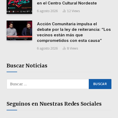
en el Centro Cultural Nordeste
6 agosto 2026
12
Views
Acción Comunitaria impulsa el
debate por la ley de reiterancia: “Los
vecinos están más que
comprometidos con esta causa”
6 agosto 2026
8
Views
Buscar Noticias
Seguinos en Nuestras Redes Sociales