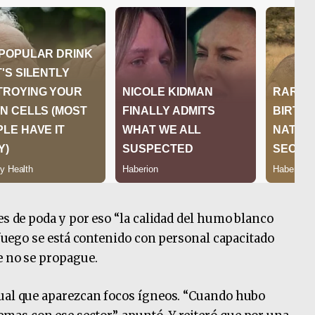
es de poda y por eso “la calidad del humo blanco
l fuego se está contenido con personal capacitado
ue no se propague.
tual que aparezcan focos ígneos. “Cuando hubo