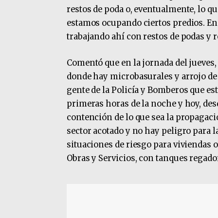
restos de poda o, eventualmente, lo qu
estamos ocupando ciertos predios. En 
trabajando ahí con restos de podas y r
Comentó que en la jornada del jueves,
donde hay microbasurales y arrojo de
gente de la Policía y Bomberos que est
primeras horas de la noche y hoy, de
contención de lo que sea la propagaci
sector acotado y no hay peligro para l
situaciones de riesgo para viviendas 
Obras y Servicios, con tanques regador