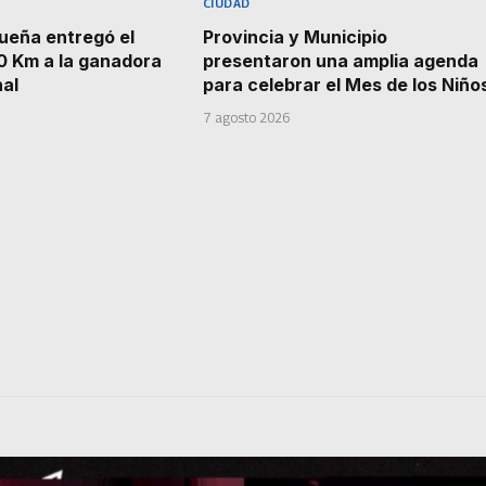
CIUDAD
ueña entregó el
Provincia y Municipio
0 Km a la ganadora
presentaron una amplia agenda
nal
para celebrar el Mes de los Niño
7 agosto 2026