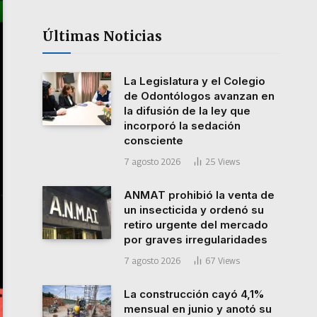
Últimas Noticias
La Legislatura y el Colegio
de Odontólogos avanzan en
la difusión de la ley que
incorporó la sedación
consciente
7 agosto 2026
25
Views
ANMAT prohibió la venta de
un insecticida y ordenó su
retiro urgente del mercado
por graves irregularidades
7 agosto 2026
67
Views
La construcción cayó 4,1%
mensual en junio y anotó su