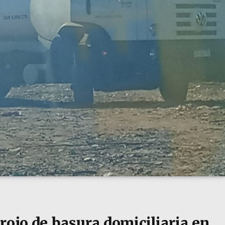
rojo de basura domiciliaria en