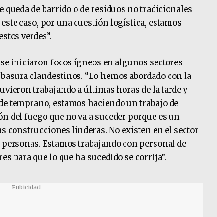
e queda de barrido o de residuos no tradicionales
este caso, por una cuestión logística, estamos
estos verdes”.
 se iniciaron focos ígneos en algunos sectores
 basura clandestinos. “Lo hemos abordado con la
uvieron trabajando a últimas horas de la tarde y
sde temprano, estamos haciendo un trabajo de
ón del fuego que no va a suceder porque es un
as construcciones linderas. No existen en el sector
o personas. Estamos trabajando con personal de
es para que lo que ha sucedido se corrija”.
Pubicidad