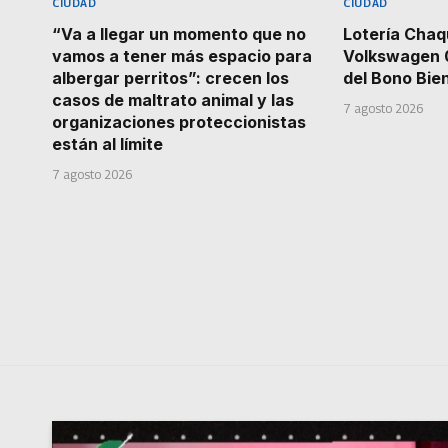
CIUDAD
CIUDAD
“Va a llegar un momento que no
Lotería Chaq
vamos a tener más espacio para
Volkswagen 
albergar perritos”: crecen los
del Bono Bie
casos de maltrato animal y las
7 agosto 2026
organizaciones proteccionistas
están al límite
7 agosto 2026