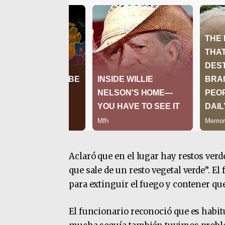
Aclaró que en el lugar hay restos verd
que sale de un resto vegetal verde”. E
para extinguir el fuego y contener q
El funcionario reconoció que es habi