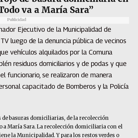
“Todo va a María Sara”
Publicidad
inador Ejecutivo de la Municipalidad de
 TV luego de la denuncia pública de vecinos
ue vehículos alquilados por la Comuna
plén residuos domiciliarios y de podas y que
l funcionario, se realizaron de manera
personal capacitado de Bomberos y la Policía
 de basuras domiciliarias, de la recolección
do a María Sara. La recolección domiciliaria con el
iene la Municipalidad. Y para los restos verdes o