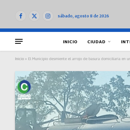
sábado, agosto 8 de 2026
Facebook
X
Instagram
(Twitter)
INICIO
CIUDAD
INT
Inicio
»
El Municipio desmiente el arrojo de basura domiciliaria en u