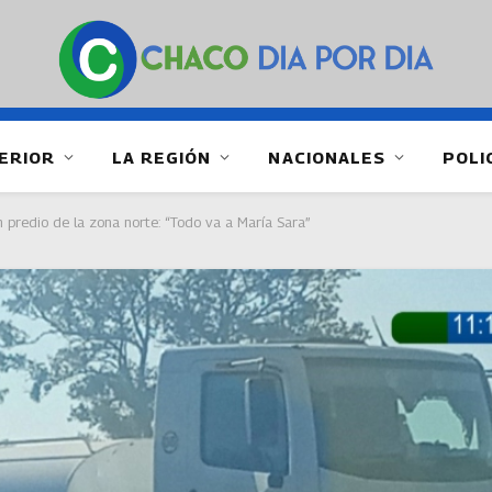
ERIOR
LA REGIÓN
NACIONALES
POLI
n predio de la zona norte: “Todo va a María Sara”