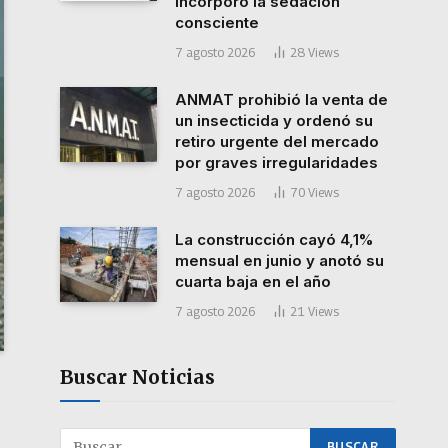
incorporó la sedación
consciente
7 agosto 2026
28
Views
ANMAT prohibió la venta de
un insecticida y ordenó su
retiro urgente del mercado
por graves irregularidades
7 agosto 2026
70
Views
La construcción cayó 4,1%
mensual en junio y anotó su
cuarta baja en el año
7 agosto 2026
21
Views
Buscar Noticias