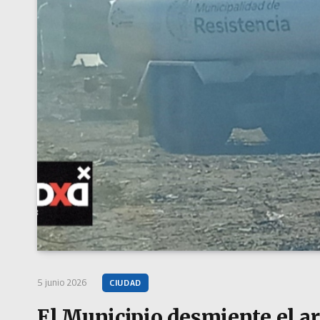
5 junio 2026
CIUDAD
El Municipio desmiente el ar