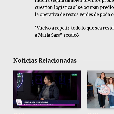
mucha sequía también tuvimos problem
cuestión logística sí se ocupan predio
la operativa de restos verdes de poda o
“Vuelvo a repetir: todo lo que sea res
a María Sara”, recalcó.
Noticias Relacionadas