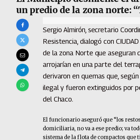
un predio de la zona norte: 
Sergio Almirón, secretario Coord
Resistencia, dialogó con CIUDAD
de la zona Norte que aseguran q
arrojarían en una parte del terra
derivaron en quemas que, según e
ilegal y fueron extinguidos por 
del Chaco.
El funcionario aseguró que “los restos
domiciliaria, no va a ese predio; va to
sistema de la flota de compactos que t