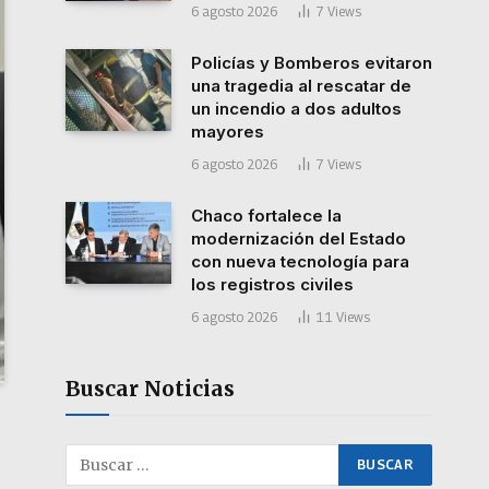
6 agosto 2026
7
Views
Policías y Bomberos evitaron
una tragedia al rescatar de
un incendio a dos adultos
mayores
6 agosto 2026
7
Views
Chaco fortalece la
modernización del Estado
con nueva tecnología para
los registros civiles
6 agosto 2026
11
Views
Buscar Noticias