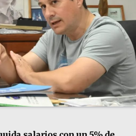
quida salarios con un 5% de