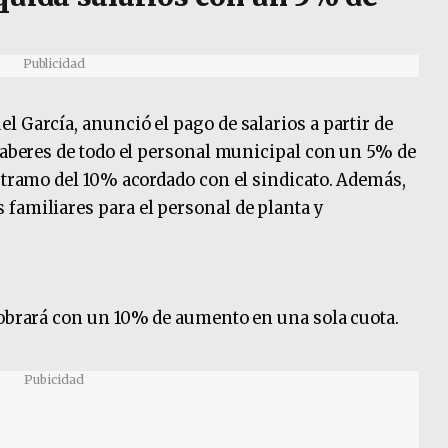
Publicidad
 García, anunció el pago de salarios a partir de
 haberes de todo el personal municipal con un 5% de
r tramo del 10% acordado con el sindicato. Además,
familiares para el personal de planta y
cobrará con un 10% de aumento en una sola cuota.
Pubicidad