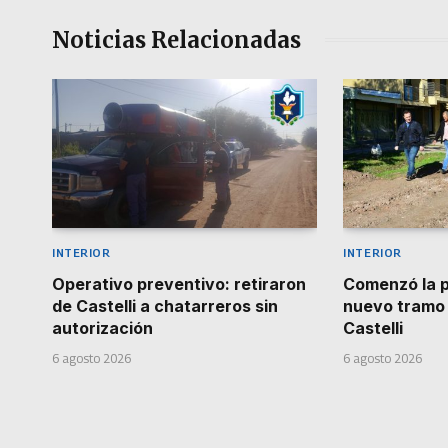
Noticias Relacionadas
INTERIOR
INTERIOR
Operativo preventivo: retiraron
Comenzó la 
de Castelli a chatarreros sin
nuevo tramo 
autorización
Castelli
6 agosto 2026
6 agosto 2026