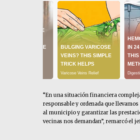
“En una situación financiera comple
responsable y ordenada que llevamos 
al municipio y garantizar las prestac
vecinas nos demandan”, remarcó el je