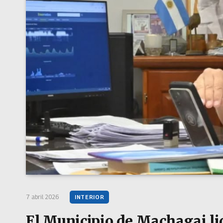
7 abril 2026
INTERIOR
El Municipio de Machagai li