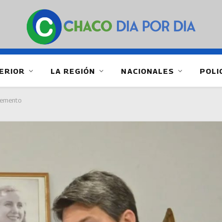
ERIOR
LA REGIÓN
NACIONALES
POLI
cremento