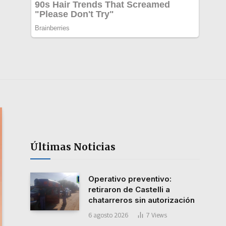
Últimas Noticias
Operativo preventivo:
retiraron de Castelli a
chatarreros sin autorización
6 agosto 2026
7
Views