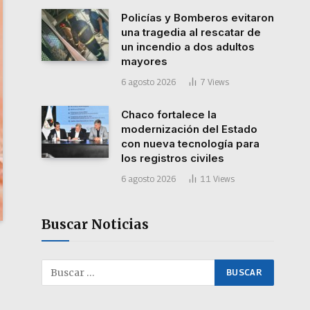
Policías y Bomberos evitaron
una tragedia al rescatar de
un incendio a dos adultos
mayores
6 agosto 2026
7
Views
Chaco fortalece la
modernización del Estado
con nueva tecnología para
los registros civiles
6 agosto 2026
11
Views
Buscar Noticias