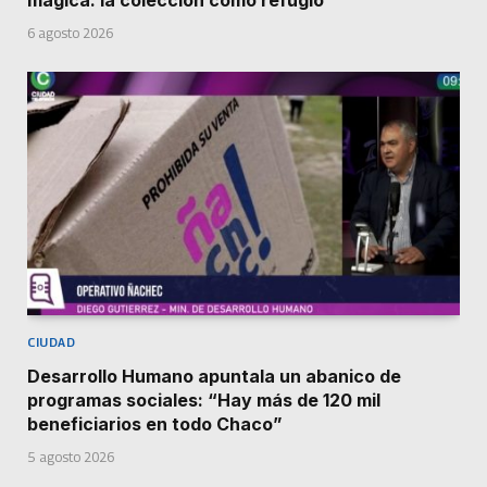
mágica: la colección como refugio”
6 agosto 2026
CIUDAD
Desarrollo Humano apuntala un abanico de
programas sociales: “Hay más de 120 mil
beneficiarios en todo Chaco”
5 agosto 2026