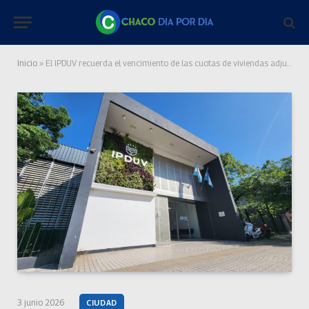
Inicio
»
El IPDUV recuerda el vencimiento de las cuotas de viviendas adjudicadas
3 junio 2026
CIUDAD