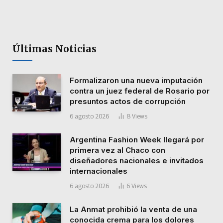
Últimas Noticias
Formalizaron una nueva imputación
contra un juez federal de Rosario por
presuntos actos de corrupción
6 agosto 2026
8
Views
Argentina Fashion Week llegará por
primera vez al Chaco con
diseñadores nacionales e invitados
internacionales
6 agosto 2026
6
Views
La Anmat prohibió la venta de una
conocida crema para los dolores