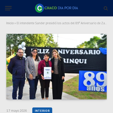
Inicio
»
El intendente Sander presidió los actos del 89° Aniversario de Zaparinqui
17 mayo 2026
INTERIOR