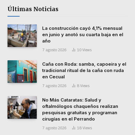
Últimas Noticias
La construcción cayó 4,1% mensual
en junio y anotó su cuarta baja en el
año
7 agosto 2026
10
Views
Caña con Roda: samba, capoeira y el
tradicional ritual de la caña con ruda
en Cecual
7 agosto 2026
8
Views
No Más Cataratas: Salud y
oftalmólogos chaqueños realizan
pesquisas gratuitas y programan
cirugías en el Perrando
7 agosto 2026
18
Views