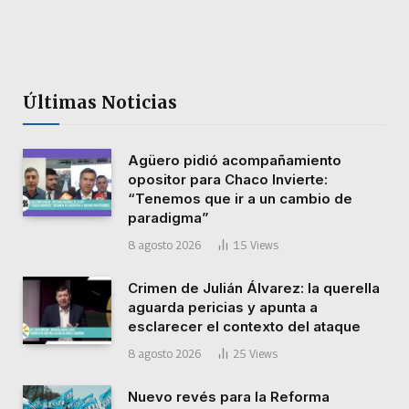
Últimas Noticias
Agüero pidió acompañamiento
opositor para Chaco Invierte:
“Tenemos que ir a un cambio de
paradigma”
8 agosto 2026
15
Views
Crimen de Julián Álvarez: la querella
aguarda pericias y apunta a
esclarecer el contexto del ataque
8 agosto 2026
25
Views
Nuevo revés para la Reforma