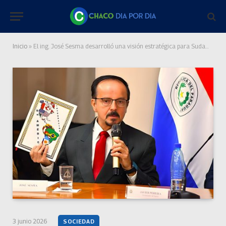
Inicio
»
El ing. José Sesma desarrolló una visión estratégica para Sudamérica
3 junio 2026
SOCIEDAD