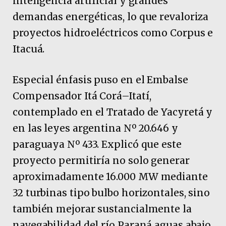
inteligencia artificial y grandes
demandas energéticas, lo que revaloriza
proyectos hidroeléctricos como Corpus e
Itacuá.
Especial énfasis puso en el Embalse
Compensador Itá Corá–Itatí,
contemplado en el Tratado de Yacyretá y
en las leyes argentina Nº 20.646 y
paraguaya Nº 433. Explicó que este
proyecto permitiría no solo generar
aproximadamente 16.000 MW mediante
32 turbinas tipo bulbo horizontales, sino
también mejorar sustancialmente la
navegabilidad del río Paraná aguas abajo