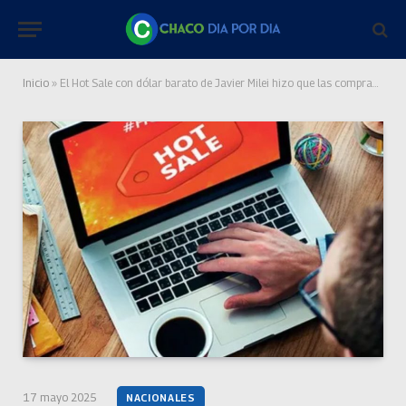
Inicio
»
El Hot Sale con dólar barato de Javier Milei hizo que las compras al exterior en pesos sean furor
17 mayo 2025
NACIONALES