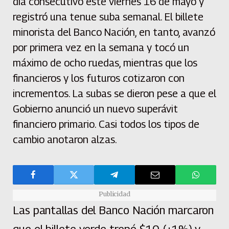
día consecutivo este viernes 16 de mayo y
registró una tenue suba semanal. El billete
minorista del Banco Nación, en tanto, avanzó
por primera vez en la semana y tocó un
máximo de ocho ruedas, mientras que los
financieros y los futuros cotizaron con
incrementos. La subas se dieron pese a que el
Gobierno anunció un nuevo superávit
financiero primario. Casi todos los tipos de
cambio anotaron alzas.
Publicidad
Las pantallas del Banco Nación marcaron
que el billete verde trepó $10 (+1%) y