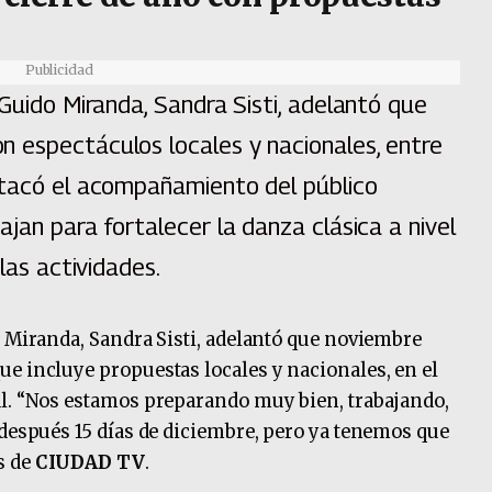
Publicidad
 Guido Miranda, Sandra Sisti, adelantó que
 espectáculos locales y nacionales, entre
stacó el acompañamiento del público
jan para fortalecer la danza clásica a nivel
las actividades.
o Miranda, Sandra Sisti, adelantó que noviembre
e incluye propuestas locales y nacionales, en el
al. “Nos estamos preparando muy bien, trabajando,
 después 15 días de diciembre, pero ya tenemos que
s de
CIUDAD TV
.