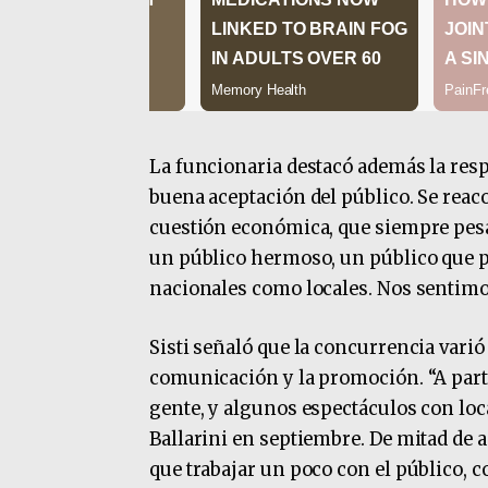
La funcionaria destacó además la resp
buena aceptación del público. Se reac
cuestión económica, que siempre pesa
un público hermoso, un público que pa
nacionales como locales. Nos sentim
Sisti señaló que la concurrencia varió
comunicación y la promoción. “A part
gente, y algunos espectáculos con loc
Ballarini en septiembre. De mitad de
que trabajar un poco con el público, co