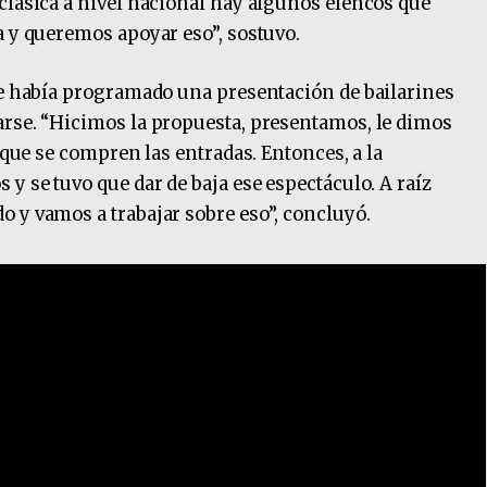
clásica a nivel nacional hay algunos elencos que
a y queremos apoyar eso”, sostuvo.
se había programado una presentación de bailarines
arse. “Hicimos la propuesta, presentamos, le dimos
ó que se compren las entradas. Entonces, a la
y se tuvo que dar de baja ese espectáculo. A raíz
 y vamos a trabajar sobre eso”, concluyó.