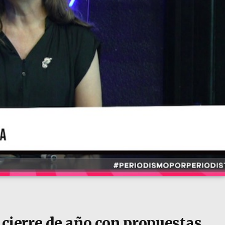
 cierre de año con propuestas