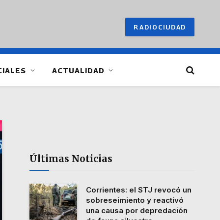
RADIOCIUDAD
CIALES
ACTUALIDAD
Últimas Noticias
Corrientes: el STJ revocó un
sobreseimiento y reactivó
una causa por depredación