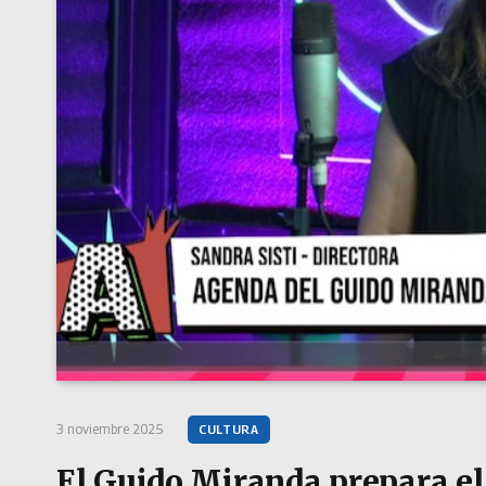
3 noviembre 2025
CULTURA
El Guido Miranda prepara el