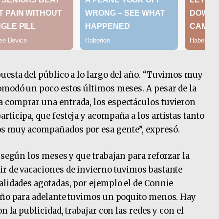
uesta del público a lo largo del año. “Tuvimos muy
omodó un poco estos últimos meses. A pesar de la
 comprar una entrada, los espectáculos tuvieron
rticipa, que festeja y acompaña a los artistas tanto
os muy acompañados por esa gente”, expresó.
 según los meses y que trabajan para reforzar la
ir de vacaciones de invierno tuvimos bastante
alidades agotadas, por ejemplo el de Connie
 año para adelante tuvimos un poquito menos. Hay
n la publicidad, trabajar con las redes y con el