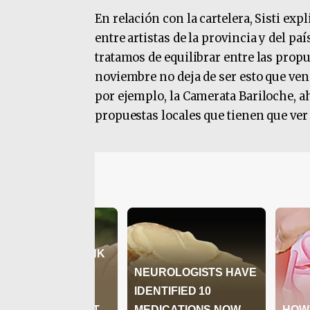
En relación con la cartelera, Sisti ex
entre artistas de la provincia y del p
tratamos de equilibrar entre las propu
noviembre no deja de ser esto que ve
por ejemplo, la Camerata Bariloche, 
propuestas locales que tienen que ver c