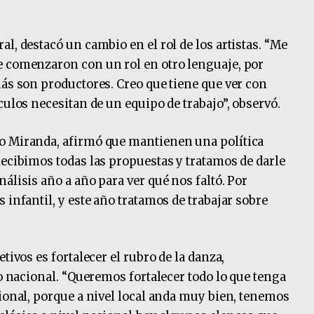
l, destacó un cambio en el rol de los artistas. “Me
e comenzaron con un rol en otro lenguaje, por
más son productores. Creo que tiene que ver con
culos necesitan de un equipo de trabajo”, observó.
o Miranda, afirmó que mantienen una política
Recibimos todas las propuestas y tratamos de darle
álisis año a año para ver qué nos faltó. Por
 infantil, y este año tratamos de trabajar sobre
tivos es fortalecer el rubro de la danza,
to nacional. “Queremos fortalecer todo lo que tenga
cional, porque a nivel local anda muy bien, tenemos