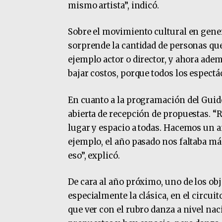
mismo artista”, indicó.
Sobre el movimiento cultural en genera
sorprende la cantidad de personas qu
ejemplo actor o director, y ahora ade
bajar costos, porque todos los espectá
En cuanto a la programación del Guid
abierta de recepción de propuestas. “
lugar y espacio a todas. Hacemos un an
ejemplo, el año pasado nos faltaba más
eso”, explicó.
De cara al año próximo, uno de los obje
especialmente la clásica, en el circui
que ver con el rubro danza a nivel na