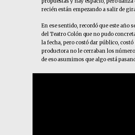
propuestas y hay espacio, pero danza 
recién están empezando a salir de gir
En ese sentido, recordó que este año 
del Teatro Colón que no pudo concret
la fecha, pero costó dar público, cost
productora no le cerraban los números 
de eso asumimos que algo está pasando