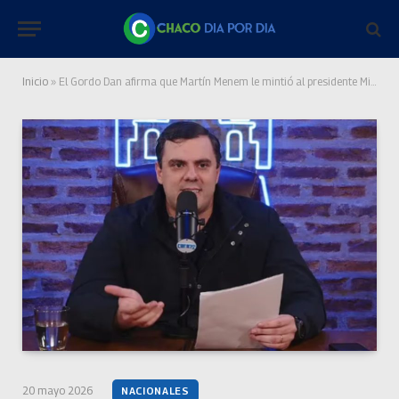
Inicio
»
El Gordo Dan afirma que Martín Menem le mintió al presidente Milei
20 mayo 2026
NACIONALES