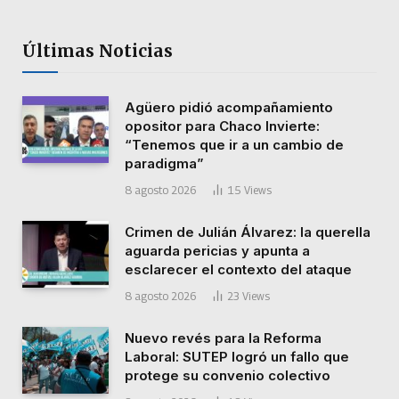
Últimas Noticias
Agüero pidió acompañamiento
opositor para Chaco Invierte:
“Tenemos que ir a un cambio de
paradigma”
8 agosto 2026
15
Views
Crimen de Julián Álvarez: la querella
aguarda pericias y apunta a
esclarecer el contexto del ataque
8 agosto 2026
23
Views
Nuevo revés para la Reforma
Laboral: SUTEP logró un fallo que
protege su convenio colectivo