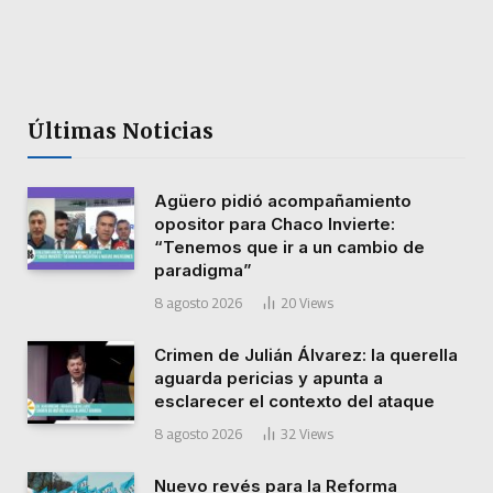
Últimas Noticias
Agüero pidió acompañamiento
opositor para Chaco Invierte:
“Tenemos que ir a un cambio de
paradigma”
8 agosto 2026
20
Views
Crimen de Julián Álvarez: la querella
aguarda pericias y apunta a
esclarecer el contexto del ataque
8 agosto 2026
32
Views
Nuevo revés para la Reforma