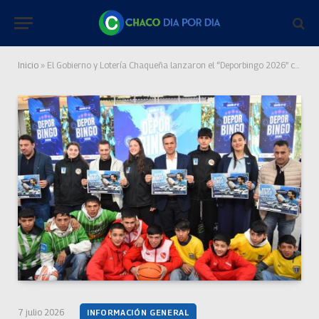
Inicio
»
El Gobierno y Lotería Chaqueña lanzaron el “Deporbingo 2026” con importantes beneficios para los clubes
7 julio 2026
INFORMACIÓN GENERAL