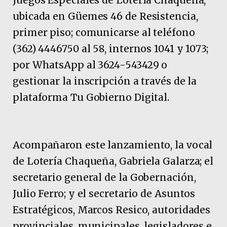
Juegos Especiales de Lotería Chaqueña,
ubicada en Güemes 46 de Resistencia,
primer piso; comunicarse al teléfono
(362) 4446750 al 58, internos 1041 y 1073;
por WhatsApp al 3624-543429 o
gestionar la inscripción a través de la
plataforma Tu Gobierno Digital.
Acompañaron este lanzamiento, la vocal
de Lotería Chaqueña, Gabriela Galarza; el
secretario general de la Gobernación,
Julio Ferro; y el secretario de Asuntos
Estratégicos, Marcos Resico, autoridades
provinciales, municipales, legisladores e