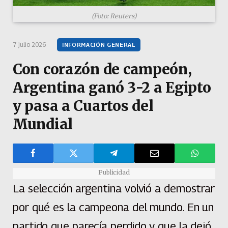
(Foto: Reuters)
7 julio 2026
INFORMACIÓN GENERAL
Con corazón de campeón,
Argentina ganó 3-2 a Egipto
y pasa a Cuartos del
Mundial
Publicidad
La selección argentina
volvió a demostrar
por qué es la campeona del mundo. En un
partido que parecía perdido y que la dejó