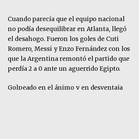
Cuando parecía que el equipo nacional
no podía desequilibrar en Atlanta, llegó
el desahogo. Fueron los goles de Cuti
Romero, Messi y Enzo Fernández con los
que la Argentina remontó el partido que
perdía 2 a 0 ante un aguerrido Egipto.
Golpeado en el ánimo y en desventaja
ante Egipto por 2-0, la selección
argentina buscó el milagro deportivo y,
de tanto ir, terminó lográndolo (3-2).
Pubicidad