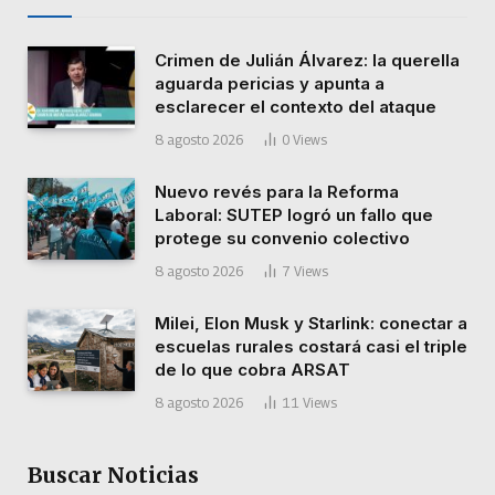
Crimen de Julián Álvarez: la querella
aguarda pericias y apunta a
esclarecer el contexto del ataque
8 agosto 2026
0
Views
Nuevo revés para la Reforma
Laboral: SUTEP logró un fallo que
protege su convenio colectivo
8 agosto 2026
7
Views
Milei, Elon Musk y Starlink: conectar a
escuelas rurales costará casi el triple
de lo que cobra ARSAT
8 agosto 2026
11
Views
Buscar Noticias