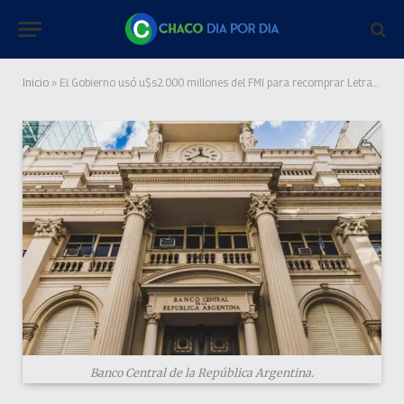
Inicio
»
El Gobierno usó u$s2.000 millones del FMI para recomprar Letras Intransferibles al BCRA: cómo impacta en las reservas
Banco Central de la República Argentina.