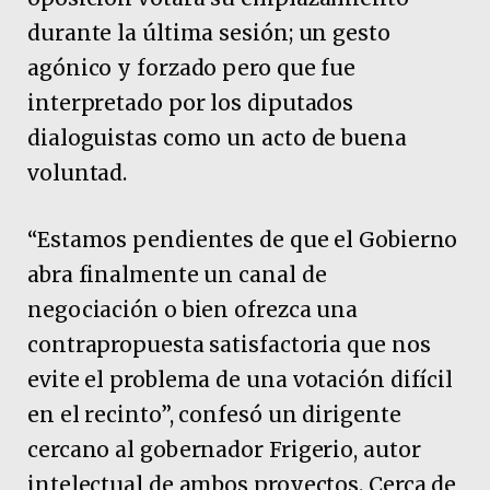
durante la última sesión; un gesto
agónico y forzado pero que fue
interpretado por los diputados
dialoguistas como un acto de buena
voluntad.
“Estamos pendientes de que el Gobierno
abra finalmente un canal de
negociación o bien ofrezca una
contrapropuesta satisfactoria que nos
evite el problema de una votación difícil
en el recinto”, confesó un dirigente
cercano al gobernador Frigerio, autor
intelectual de ambos proyectos. Cerca de