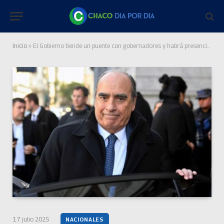
Inicio
»
El Gobierno tiende un puente con gobernadores y habrá presencia oficial en el cocktail de la Expo Rural
17 julio 2025
NACIONALES