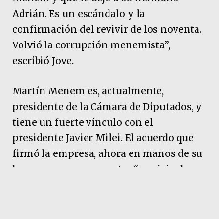
Adrián. Es un escándalo y la
confirmación del revivir de los noventa.
Volvió la corrupción menemista”,
escribió Jove.
Martín Menem es, actualmente,
presidente de la Cámara de Diputados, y
tiene un fuerte vínculo con el
presidente Javier Milei. El acuerdo que
firmó la empresa, ahora en manos de su
hermano, es para prestar “servicio de
seguridad privada en los
establecimientos de Casa Central, Centro
de Procesamiento Paralelo, Edificio