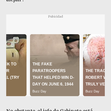
Pubicidad
No obstante, el jefe de Gabinete está