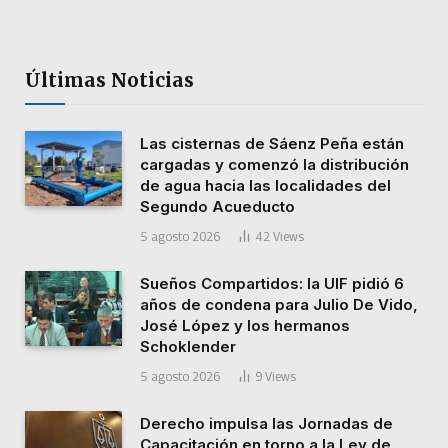
Últimas Noticias
Las cisternas de Sáenz Peña están
cargadas y comenzó la distribución
de agua hacia las localidades del
Segundo Acueducto
5 agosto 2026
42
Views
Sueños Compartidos: la UIF pidió 6
años de condena para Julio De Vido,
José López y los hermanos
Schoklender
5 agosto 2026
9
Views
Derecho impulsa las Jornadas de
Capacitación en torno a la Ley de